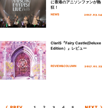
に香港のアニソンファンが熱
狂！
2017.03.14
NEWS
ClariS『Fairy Castle(Deluxe
Edition）』レビュー
2017.01.25
REVIEW&COLUMN
1
2
3
4
5
PREV
NEXT