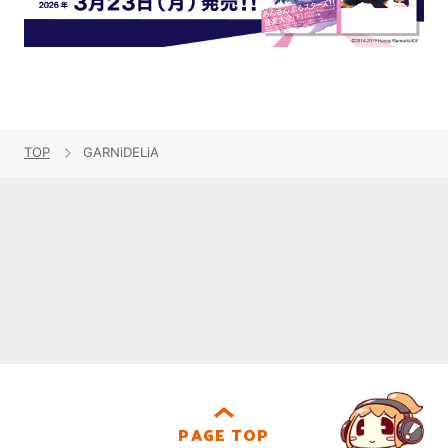
TOP
GARNiDELiA
PAGE TOP