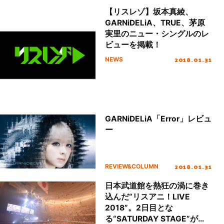
【リスレゾ】坂本真綾、
GARNiDELiA、TRUE、茅原
実里のニュー・シングルのレ
ビューを掲載！
2018.01.31
NEWS
GARNiDELiA「Error」レビュ
ー
2018.01.31
REVIEW&COLUMN
日本武道館を熱狂の渦に巻き
込んだ“リスアニ！LIVE
2018”。2日目とな
る“SATURDAY STAGE”が大