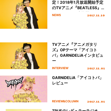
定！2018年1月放送開始予定
のTVアニメ『BEATLESS』
のOPテーマに大抜擢！！
2017.11.10
NEWS
TVアニメ『アニメガタリ
ズ』OPテーマ「アイコト
バ」GARNiDELiAインタビュ
ー
2017.11.01
INTERVIEW
GARNiDELiA「アイコトバ」
レビュー
2017.11.01
REVIEW&COLUMN
TRUEのレギュラーラジオ