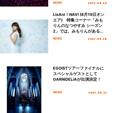
2017.08.19
NEWS
LisAni！NAVI (8月19日オン
エア) 特集コーナー「みも
りんのなつやすみ シーズン
2」では、みもりんがある者
を撃退するべく戦いに挑みま
2017.08.18
NEWS
す！お楽しみに♪
EGOISTツアーファイナルに
スペシャルゲストとして
GARNiDELiAが出演決定！
2017.08.17
NEWS