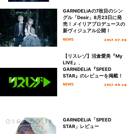
GARNiDELiAの7枚目のシン
グル「Desir」8月23日に発
売！メイリアプロデュースの
新ヴィジュアル公開！
2017.07.05
NEWS
【リスレゾ】沼倉愛美『My
LIVE』、
GARNiDELiA『SPEED
STAR』のレビューを掲載！
2017.06.14
NEWS
GARNiDELiA「SPEED
STAR」レビュー