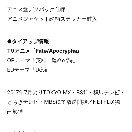
アニメ盤デジパック仕様
アニメジャケット絵柄ステッカー封入
●タイアップ情報
TVアニメ『Fate/Apocrypha』
OPテーマ「英雄 運命の詩」
EDテーマ「Désir」
2017年7月よりTOKYO MX・BS11・群馬テレビ・
とちぎテレビ・MBSにて放送開始／NETFLIX独
占配信