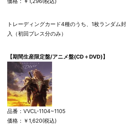
価格：￥1,296(税込)
トレーディングカード4種のうち、1枚ランダム封
入（初回プレス分のみ）
【期間生産限定盤/アニメ盤(CD＋DVD)】
品番：VVCL-1104~1105
価格：￥1,620(税込)