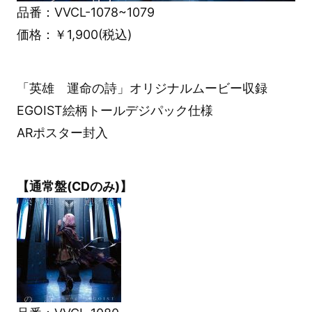
品番：VVCL-1078~1079
価格：￥1,900(税込)
「英雄 運命の詩」オリジナルムービー収録
EGOIST絵柄トールデジパック仕様
ARポスター封入
【通常盤(CDのみ)】