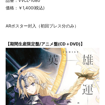
品番：VVCL-1080
価格：￥1,400(税込)
ARポスター封入（初回プレス分のみ）
【期間生産限定盤/アニメ盤(CD＋DVD)】