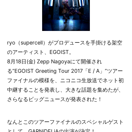
ryo（supercell）がプロデュースを手掛ける架空
のアーティスト、EGOIST。
8月18日(金) Zepp Nagoyaにて開催され
る“EGOIST Greeting Tour 2017「E / A」”ツアー
ファイナルの模様を、ニコニコ生放送でネット初
中継することを発表し、大きな話題を集めたが、
さらなるビッグニュースが発表された！
なんとこのツアーファイナルのスペシャルゲスト
として、GARNiDELiAの出演が決定！