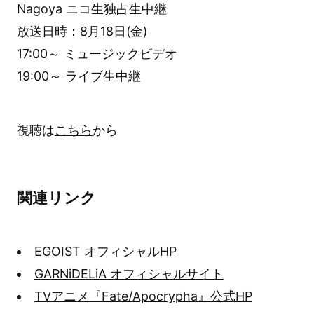
Nagoya ニコ生独占生中継
放送日時：8月18日(金)
17:00～ ミュージックビデオ
19:00～ ライブ生中継
視聴は
こちら
から
関連リンク
EGOIST オフィシャルHP
GARNiDELiA オフィシャルサイト
TVアニメ『Fate/Apocrypha』公式HP