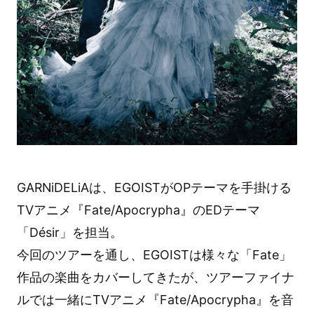
GARNiDELiAは、EGOISTがOPテーマを手掛ける
TVアニメ『Fate/Apocrypha』のEDテーマ
「Désir」を担当。
今回のツアーを通し、EGOISTは様々な「Fate」
作品の楽曲をカバーしてきたが、ツアーファイナ
ルでは一緒にTVアニメ『Fate/Apocrypha』を音