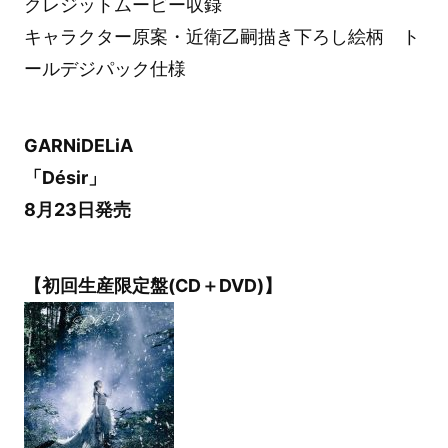
クレジットムービー収録
キャラクター原案・近衛乙嗣描き下ろし絵柄 ト
ールデジパック仕様
GARNiDELiA
「Désir」
8月23日発売
【初回生産限定盤(CD＋DVD)】