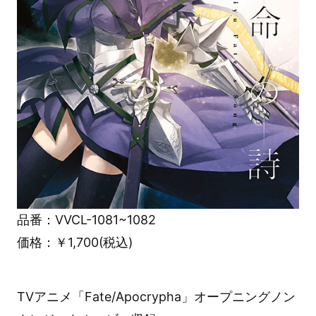
品番：VVCL-1081~1082
価格：￥1,700(税込)
TVアニメ「Fate/Apocrypha」オープニングノン