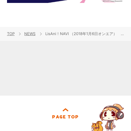
TOP
NEWS
LisAni！NAVI （2018年1月6日オンエア） 2018年一発目は“リスアニ！STUDIO SPECIAL LIVE”をお届け！
PAGE TOP