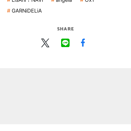
GARNiDELiA
SHARE