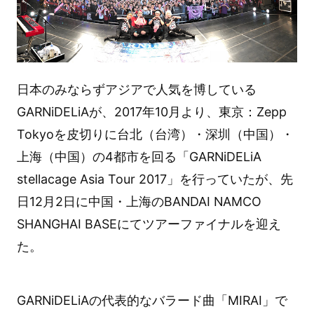
日本のみならずアジアで人気を博している
GARNiDELiAが、2017年10月より、東京：Zepp
Tokyoを皮切りに台北（台湾）・深圳（中国）・
上海（中国）の4都市を回る「GARNiDELiA
stellacage Asia Tour 2017」を行っていたが、先
日12月2日に中国・上海のBANDAI NAMCO
SHANGHAI BASEにてツアーファイナルを迎え
た。
GARNiDELiAの代表的なバラード曲「MIRAI」で