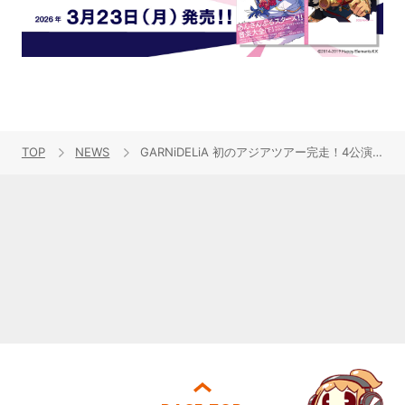
TOP
NEWS
GARNiDELiA 初のアジアツアー完走！4公演で累計4,000人を動員！