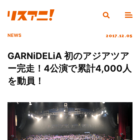
2017.12.05
NEWS
GARNiDELiA 初のアジアツア
ー完走！4公演で累計4,000人
を動員！