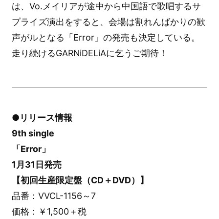
は、Vo.メイリアが途中から中国語で歌唱するサ
プライズ演出をすると、会場は割れんばかりの歓
声がルとなる「Error」の発売も決定している。
走り続けるGARNiDELiAに乞うご期待！
●リリース情報
9th single
「Error」
1月31日発売
【初回生産限定盤（CD＋DVD）】
品番：VVCL-1156～7
価格：￥1,500＋税