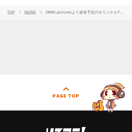
TOP
NEWS
DMM picturesより放送予定のオリジナルTVアニメーション『アニメガタリズ』OP＆EDテーマソングの追加情報を公開＆放送局及び放送開始日も決定！
PAGE TOP