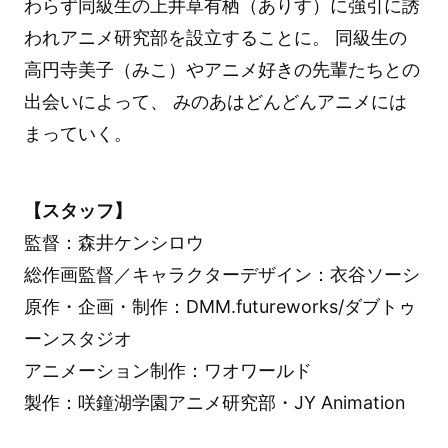
わらず同級生の上井草有栖（ありす）に強引に誘
われアニメ研究部を設立することに。 同級生の
高円寺美子（みこ）やアニメ好きの先輩たちとの
出会いによって、 みのあはどんどんアニメには
まっていく。
【スタッフ】
監督：森井ケンシロウ
総作画監督／キャラクターデザイン：衣谷ソーシ
原作・企画・制作：DMM.futureworks/ダブトゥ
ーンスタジオ
アニメーション制作：ワオワールド
製作：咲鐘湖学園アニメ研究部・JY Animation