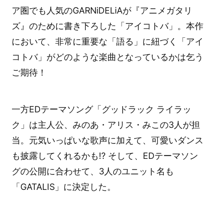
ア圏でも人気のGARNiDELiAが『アニメガタリ
ズ』のために書き下ろした「アイコトバ」。本作
において、非常に重要な「語る」に紐づく「アイ
コトバ」がどのような楽曲となっているかは乞う
ご期待！
一方EDテーマソング「グッドラック ライラッ
ク」は主人公、みのあ・アリス・みこの3人が担
当。元気いっぱいな歌声に加えて、可愛いダンス
も披露してくれるかも!? そして、EDテーマソン
グの公開に合わせて、3人のユニット名も
「GATALIS」に決定した。