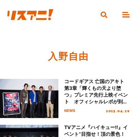
入野自由
コードギアス 亡国のアキト
第3章「輝くもの天より堕
つ」プレミア先行上映イベン
ト オフィシャルレポが到
着！
2015.04.29
NEWS
TVアニメ『ハイキュー!!』イ
ベント”目指せ！頂の景色！