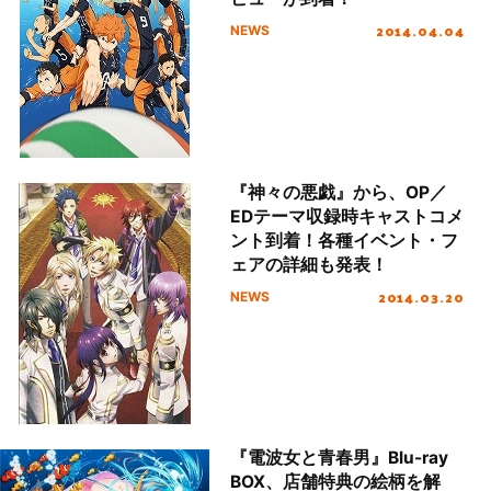
2014.04.04
NEWS
『神々の悪戯』から、OP／
EDテーマ収録時キャストコメ
ント到着！各種イベント・フ
ェアの詳細も発表！
2014.03.20
NEWS
『電波女と青春男』Blu-ray
BOX、店舗特典の絵柄を解