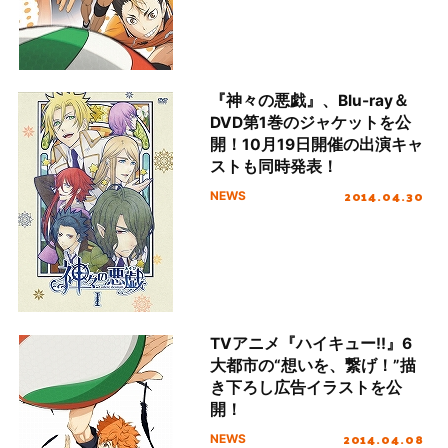
『神々の悪戯』、Blu-ray＆
DVD第1巻のジャケットを公
開！10月19日開催の出演キャ
ストも同時発表！
2014.04.30
NEWS
TVアニメ『ハイキュー!!』6
大都市の“想いを、繋げ！”描
き下ろし広告イラストを公
開！
2014.04.08
NEWS