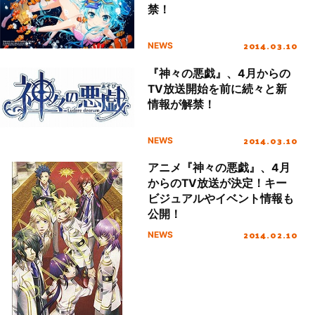
禁！
2014.03.10
NEWS
『神々の悪戯』、4月からの
TV放送開始を前に続々と新
情報が解禁！
2014.03.10
NEWS
アニメ『神々の悪戯』、4月
からのTV放送が決定！キー
ビジュアルやイベント情報も
公開！
2014.02.10
NEWS