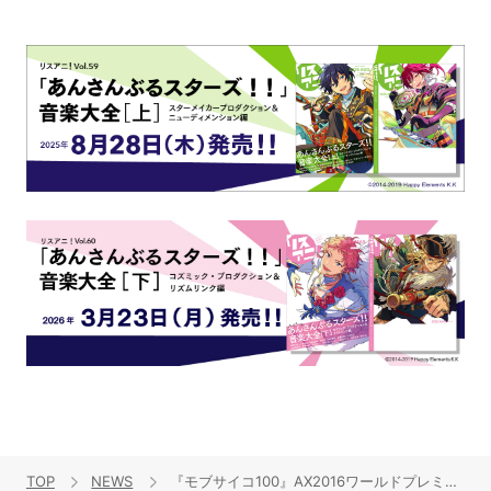
TOP
NEWS
『モブサイコ100』AX2016ワールドプレミア、世界最速で第2話を上映！スプーンも曲がるほどの面白さに会場が揺れた！