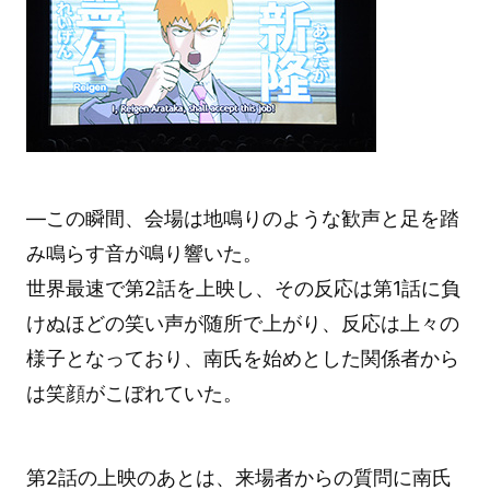
―この瞬間、会場は地鳴りのような歓声と足を踏
み鳴らす音が鳴り響いた。
世界最速で第2話を上映し、その反応は第1話に負
けぬほどの笑い声が随所で上がり、反応は上々の
様子となっており、南氏を始めとした関係者から
は笑顔がこぼれていた。
第2話の上映のあとは、来場者からの質問に南氏