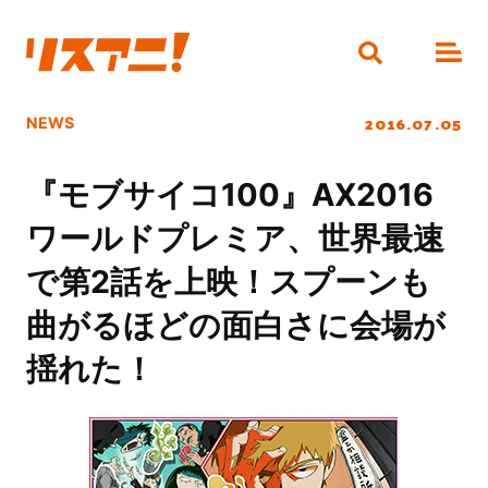
2016.07.05
NEWS
『モブサイコ100』AX2016
ワールドプレミア、世界最速
で第2話を上映！スプーンも
曲がるほどの面白さに会場が
揺れた！