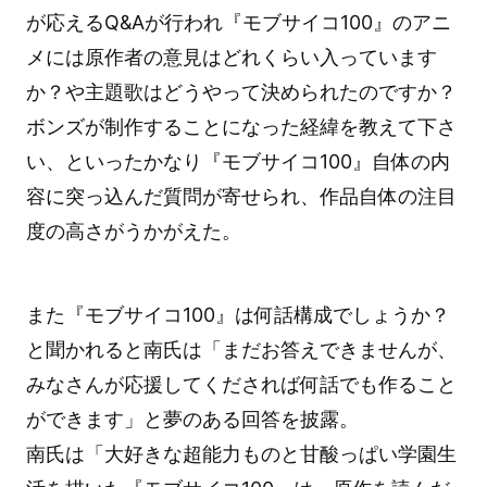
が応えるQ&Aが行われ『モブサイコ100』のアニ
メには原作者の意見はどれくらい入っています
か？や主題歌はどうやって決められたのですか？
ボンズが制作することになった経緯を教えて下さ
い、といったかなり『モブサイコ100』自体の内
容に突っ込んだ質問が寄せられ、作品自体の注目
度の高さがうかがえた。
また『モブサイコ100』は何話構成でしょうか？
と聞かれると南氏は「まだお答えできませんが、
みなさんが応援してくだされば何話でも作ること
ができます」と夢のある回答を披露。
南氏は「大好きな超能力ものと甘酸っぱい学園生