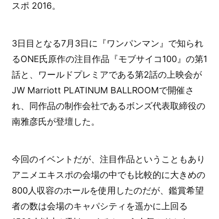
スポ 2016。
3日目となる7月3日に『ワンパンマン』で知られ
るONE氏原作の注目作品『モブサイコ100』の第1
話と、ワールドプレミアである第2話の上映会が
JW Marriott PLATINUM BALLROOMで開催さ
れ、同作品の制作会社であるボンズ代表取締役の
南雅彦氏が登壇した。
今回のイベントだが、注目作品ということもあり
アニメエキスポの会場の中でも比較的に大きめの
800人収容のホールを使用したのだが、鑑賞希望
者の数は会場のキャパシティを遥かに上回る