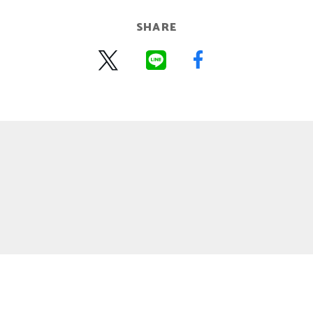
SHARE