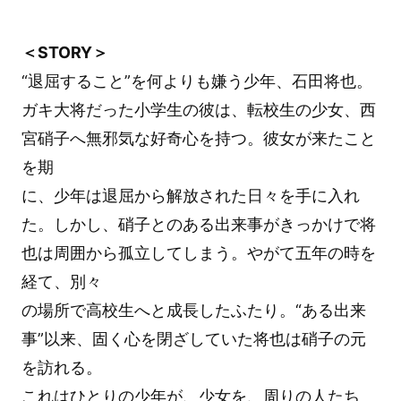
＜STORY＞
“退屈すること”を何よりも嫌う少年、石田将也。
ガキ大将だった小学生の彼は、転校生の少女、西
宮硝子へ無邪気な好奇心を持つ。彼女が来たこと
を期
に、少年は退屈から解放された日々を手に入れ
た。しかし、硝子とのある出来事がきっかけで将
也は周囲から孤立してしまう。やがて五年の時を
経て、別々
の場所で高校生へと成長したふたり。“ある出来
事”以来、固く心を閉ざしていた将也は硝子の元
を訪れる。
これはひとりの少年が、少女を、周りの人たち