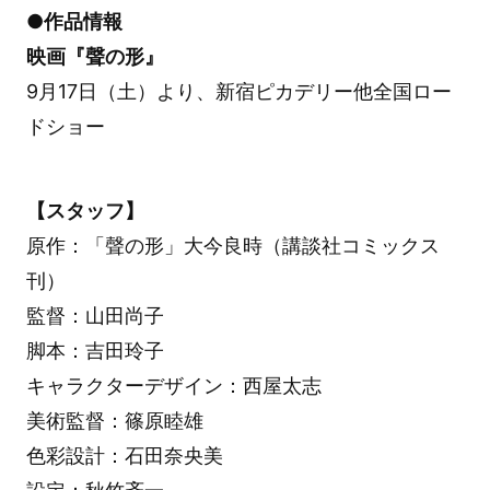
●作品情報
映画『聲の形』
9月17日（土）より、新宿ピカデリー他全国ロー
ドショー
【スタッフ】
原作：「聲の形」大今良時（講談社コミックス
刊）
監督：山田尚子
脚本：吉田玲子
キャラクターデザイン：西屋太志
美術監督：篠原睦雄
色彩設計：石田奈央美