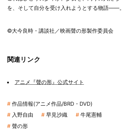
を、そして自分を受け入れようとする物語――。
©大今良時・講談社／映画聲の形製作委員会
関連リンク
アニメ『聲の形』公式サイト
作品情報(アニメ作品/BRD・DVD)
入野自由
早見沙織
牛尾憲輔
聲の形