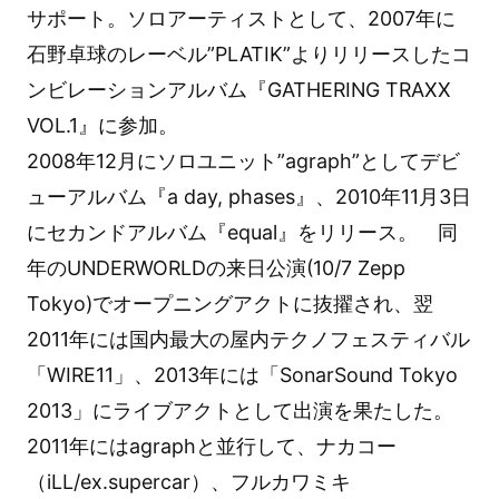
サポート。ソロアーティストとして、2007年に
石野卓球のレーベル”PLATIK”よりリリースしたコ
ンビレーションアルバム『GATHERING TRAXX
VOL.1』に参加。
2008年12月にソロユニット”agraph”としてデビ
ューアルバム『a day, phases』、2010年11月3日
にセカンドアルバム『equal』をリリース。 同
年のUNDERWORLDの来日公演(10/7 Zepp
Tokyo)でオープニングアクトに抜擢され、翌
2011年には国内最大の屋内テクノフェスティバル
「WIRE11」、2013年には「SonarSound Tokyo
2013」にライブアクトとして出演を果たした。
2011年にはagraphと並行して、ナカコー
（iLL/ex.supercar）、フルカワミキ