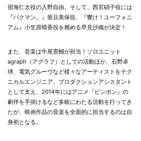
宿海仁太役の入野自由。そして、西宮硝子役には
『バクマン。』亜豆美保役、『響け！ユーフォニ
アム』小笠原晴香役を務める早見沙織が決定！
また、音楽は牛尾憲輔が担当！ソロユニット
agraph（アグラフ）としての活動ほか、石野卓
球、電気グルーヴなど様々なアーティストをテク
ニカルエンジニア、プロダクションアシスタント
として支え、2014年にはアニメ『ピンポン』の
劇伴を手掛けるなど多岐にわたる活動を行ってき
たが、映画作品の音楽を全面的に担当するのは自
身初となる。