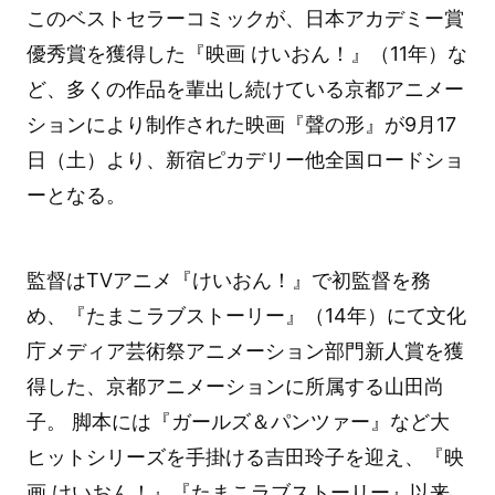
このベストセラーコミックが、日本アカデミー賞
優秀賞を獲得した『映画 けいおん！』（11年）な
ど、多くの作品を輩出し続けている京都アニメー
ションにより制作された映画『聲の形』が9月17
日（土）より、新宿ピカデリー他全国ロードショ
ーとなる。
監督はTVアニメ『けいおん！』で初監督を務
め、『たまこラブストーリー』（14年）にて文化
庁メディア芸術祭アニメーション部門新人賞を獲
得した、京都アニメーションに所属する山田尚
子。 脚本には『ガールズ＆パンツァー』など大
ヒットシリーズを手掛ける吉田玲子を迎え、『映
画 けいおん！』『たまこラブストーリー』以来