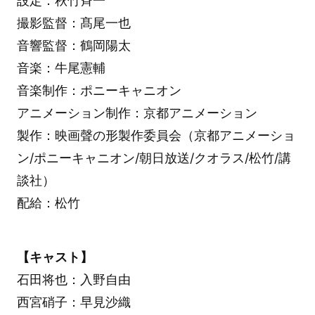
設定：秋竹斉一
撮影監督：髙尾一也
音響監督：鶴岡陽太
音楽：牛尾憲輔
音楽制作：ポニーキャニオン
アニメーション制作：京都アニメーション
製作：映画聲の形製作委員会（京都アニメーショ
ン/ポニーキャニオン/朝日放送/クオラス/松竹/講
談社）
配給：松竹
【キャスト】
石田将也：入野自由
西宮硝子：早見沙織