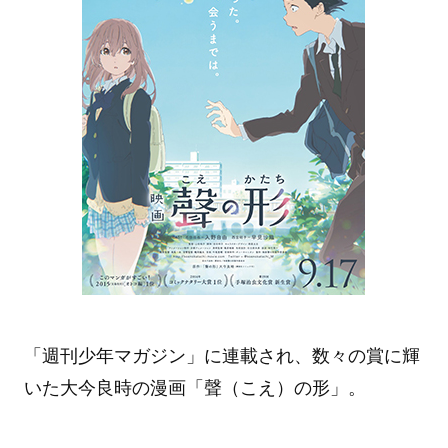
「週刊少年マガジン」に連載され、数々の賞に輝
いた大今良時の漫画「聲（こえ）の形」。