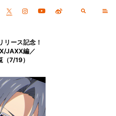
」リリース記念！
/JAXX編／
（7/19）