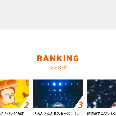
RANKING
ランキング
ニメ『パンどろぼ
『あんさんぶるスターズ！！』
絶望系アニソンシ