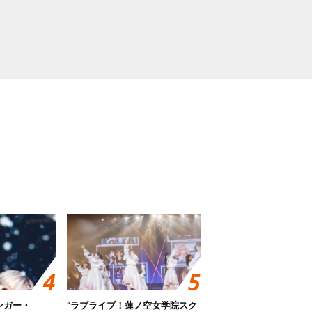
ンガー・
“ラブライブ！蓮ノ空女学院スク