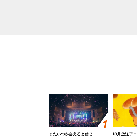
またいつか会えると信じ
10月放送ア