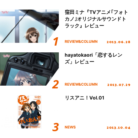
窪田ミナ『TVアニメ｢フォト
カノ｣オリジナルサウンドト
ラック』レビュー
2013.06.28
REVIEW&COLUMN
hayatokaori「恋するレン
ズ」レビュー
2013.07.29
REVIEW&COLUMN
リスアニ！Vol.01
2013.10.04
NEWS