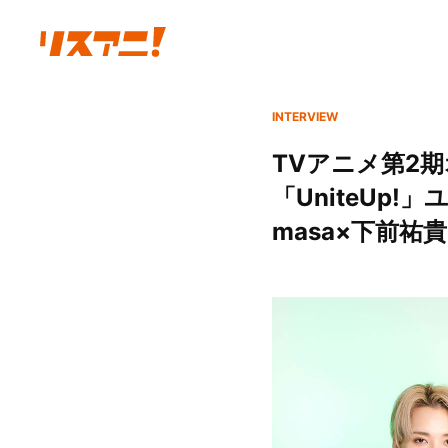
INTERVIEW
TVアニメ第2期
「UniteUp
masa×下前祐貴