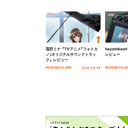
窪田ミナ『TVアニメ｢フォトカ
hayatoka
ノ｣オリジナルサウンドトラッ
レビュー
ク』レビュー
2013.06.28
REVIEW&COLUMN
REVIEW&COLU