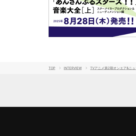
TOP
INTERVIEW
TVアニメ第2期オンエア&ニュー