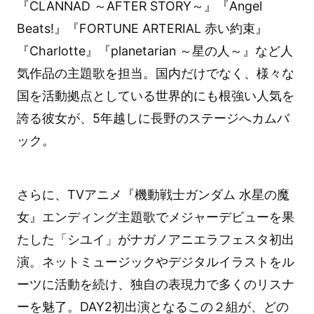
『CLANNAD ～AFTER STORY～』『Angel
Beats!』『FORTUNE ARTERIAL 赤い約束』
『Charlotte』『planetarian ～星の人～』など人
気作品の主題歌を担当。国内だけでなく、様々な
国を活動拠点としている世界的にも根強い人気を
誇る彼女が、5年越しに長野のステージへカムバ
ック。
さらに、TVアニメ『機動戦士ガンダム 水星の魔
女』エンディング主題歌でメジャーデビューを果
たした「シユイ」がナガノアニエラフェスタ初出
演。ネットミュージックやデジタルイラストをル
ーツに活動を続け、独自の表現力で多くのリスナ
ーを魅了。DAY2初出演となるこの２組が、どの