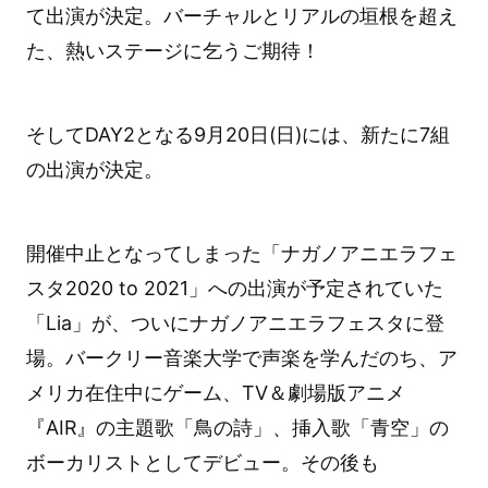
て出演が決定。バーチャルとリアルの垣根を超え
た、熱いステージに乞うご期待！
そしてDAY2となる9月20日(日)には、新たに7組
の出演が決定。
開催中止となってしまった「ナガノアニエラフェ
スタ2020 to 2021」への出演が予定されていた
「Lia」が、ついにナガノアニエラフェスタに登
場。バークリー音楽大学で声楽を学んだのち、ア
メリカ在住中にゲーム、TV＆劇場版アニメ
『AIR』の主題歌「鳥の詩」、挿入歌「青空」の
ボーカリストとしてデビュー。その後も