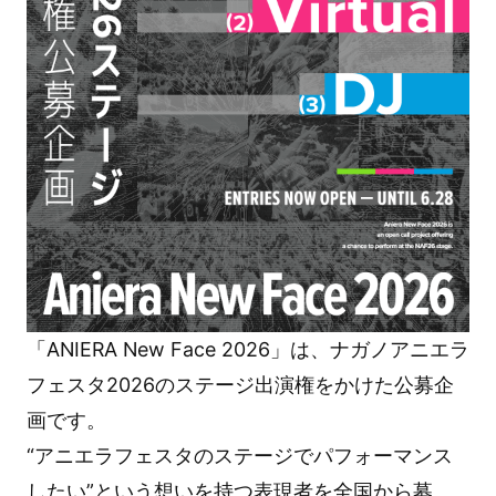
「ANIERA New Face 2026」は、ナガノアニエラ
フェスタ2026のステージ出演権をかけた公募企
画です。
“アニエラフェスタのステージでパフォーマンス
したい”という想いを持つ表現者を全国から募