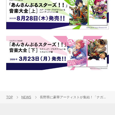
TOP
NEWS
長野県に豪華アーティストが集結！「ナガノアニエラフェスタ2026」9月19日(土)・20日(日)の2日間、長野県佐久市・駒場公園で開催！第二弾出演アーティストを発表！