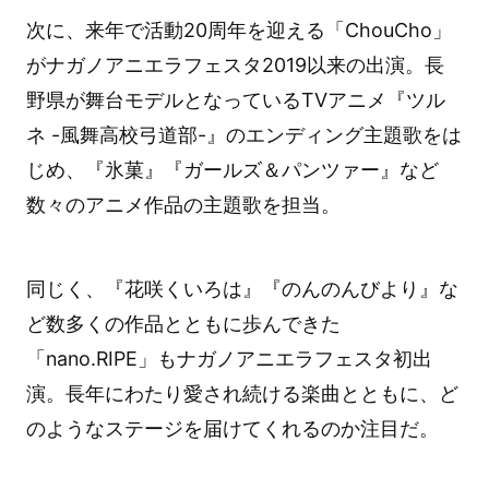
次に、来年で活動20周年を迎える「ChouCho」
がナガノアニエラフェスタ2019以来の出演。長
野県が舞台モデルとなっているTVアニメ『ツル
ネ -風舞高校弓道部-』のエンディング主題歌をは
じめ、『氷菓』『ガールズ＆パンツァー』など
数々のアニメ作品の主題歌を担当。
同じく、『花咲くいろは』『のんのんびより』な
ど数多くの作品とともに歩んできた
「nano.RIPE」もナガノアニエラフェスタ初出
演。長年にわたり愛され続ける楽曲とともに、ど
のようなステージを届けてくれるのか注目だ。