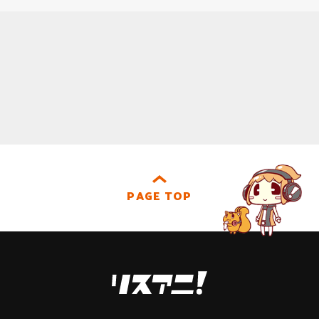
PAGE TOP