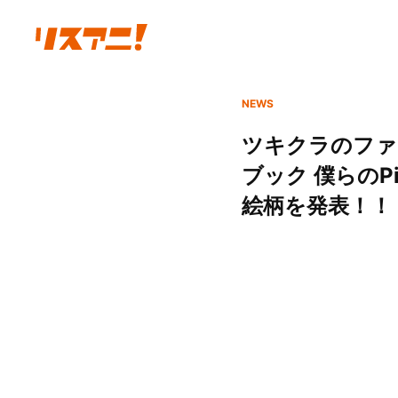
NEWS
ツキクラのファ
ブック 僕らの
絵柄を発表！！ -