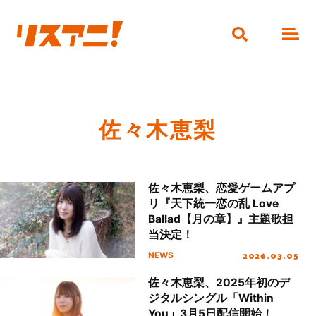
佐々木恵梨
佐々木恵梨、恋愛ゲームアプ
リ『天下統一恋の乱 Love
Ballad【月の章】』主題歌担
当決定！
2026.03.05
NEWS
佐々木恵梨、2025年初のデ
ジタルシングル「Within
You」3月5日配信開始！