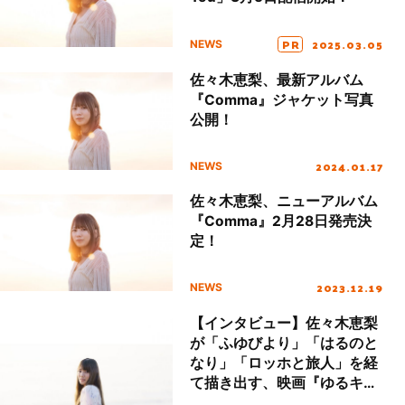
PR
2025.03.05
NEWS
佐々木恵梨、最新アルバム
『Comma』ジャケット写真
公開！
2024.01.17
NEWS
佐々木恵梨、ニューアルバム
『Comma』2月28日発売決
定！
2023.12.19
NEWS
【インタビュー】佐々木恵梨
が「ふゆびより」「はるのと
なり」「ロッホと旅人」を経
て描き出す、映画『ゆるキャ
ン△』EDテーマ「ミモザ」