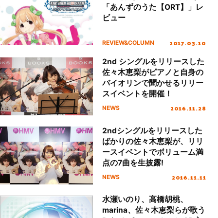
「あんずのうた【ORT】」レ
ビュー
2017.03.10
REVIEW&COLUMN
2nd シングルをリリースした
佐々木恵梨がピアノと自身の
バイオリンで聞かせるリリー
スイベントを開催！
2016.11.28
NEWS
2ndシングルをリリースした
ばかりの佐々木恵梨が、リリ
ースイベントでボリューム満
点の7曲を生披露!
2016.11.11
NEWS
水瀬いのり、高橋胡桃、
marina、佐々木恵梨らが歌う