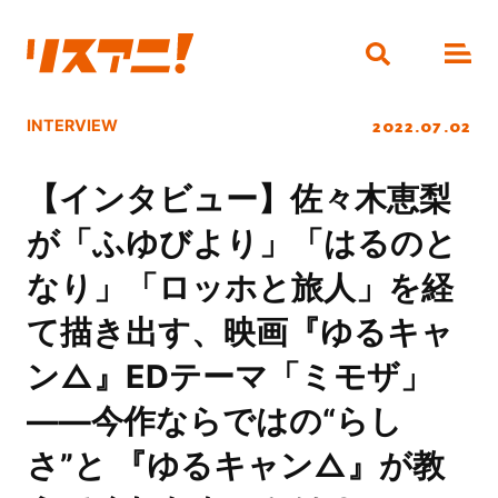
2022.07.02
INTERVIEW
【インタビュー】佐々木恵梨
が「ふゆびより」「はるのと
なり」「ロッホと旅人」を経
て描き出す、映画『ゆるキャ
ン△』EDテーマ「ミモザ」
――今作ならではの“らし
さ”と 『ゆるキャン△』が教