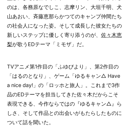
のは、各務原なでしこ、志摩リン、大垣千明、犬
山あおい、斉藤恵那らかつてのキャンプ仲間たち
の社会人になった姿。そして成長した彼女たちの
新しいステップに優しく寄り添うのが、
佐々木恵
梨
が歌うEDテーマ「ミモザ」だ。
TVアニメ第1作目の「ふゆびより」、第2作目の
「はるのとなり」、ゲーム「ゆるキャン△ Have
a nice day!」の「ロッホと旅人」。これまで3作
品のEDテーマを担当してきた佐々木だからこそ
表現できる、今作ならではの『ゆるキャン△』ら
しさ、そして作品との出会いがもたらしたものに
ついて話を聞いた。