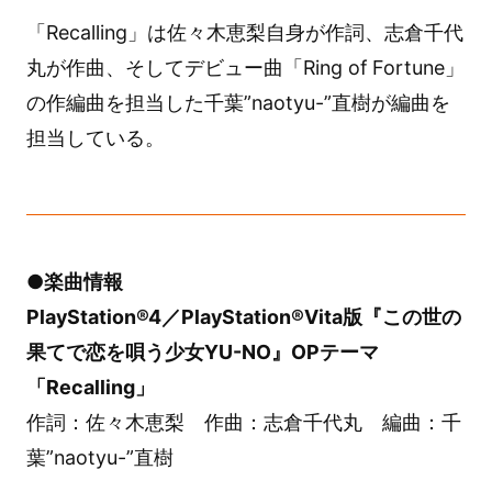
「Recalling」は佐々木恵梨自身が作詞、志倉千代
丸が作曲、そしてデビュー曲「Ring of Fortune」
の作編曲を担当した千葉”naotyu-”直樹が編曲を
担当している。
●楽曲情報
PlayStation®4／PlayStation®Vita版『この世の
果てで恋を唄う少女YU-NO』OPテーマ
「Recalling」
作詞：佐々木恵梨 作曲：志倉千代丸 編曲：千
葉”naotyu-”直樹