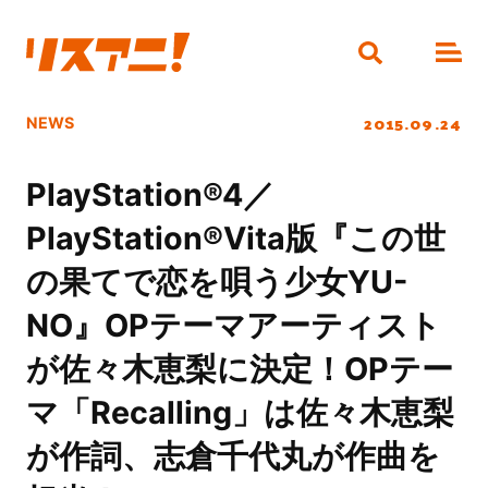
2015.09.24
NEWS
PlayStation®4／
PlayStation®Vita版『この世
の果てで恋を唄う少女YU-
NO』OPテーマアーティスト
が佐々木恵梨に決定！OPテー
マ「Recalling」は佐々木恵梨
が作詞、志倉千代丸が作曲を