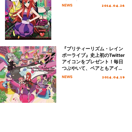
ズの3人！
2014.04.26
NEWS
『プリティーリズム・レイン
ボーライブ』史上初のTwitter
アイコンをプレゼント！毎日
つぶやいて、ペアともアイコ
ンをコレクション！
2014.04.19
NEWS