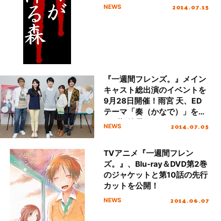
2014.07.15
NEWS
『一週間フレンズ。』メイン
キャスト総出演のイベントを
9月28日開催！雨宮 天、ED
テーマ「奏（かなで）」をラ
イブ初披露！
2014.07.05
NEWS
TVアニメ『一週間フレン
ズ。』、Blu-ray＆DVD第2巻
のジャケットと第10話の先行
カットを公開！
2014.06.07
NEWS