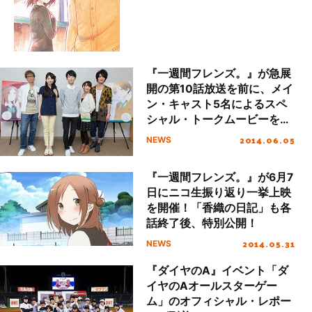
『一週間フレンズ。』が急展
開の第10話放送を前に、メイ
ン・キャスト5名によるスペ
シャル・トークムービーを公
開！
2014.06.05
NEWS
『一週間フレンズ。』が6月7
日にニコ生振り返り一挙上映
を開催！「香織の日記」も各
話終了後、特別公開！
2014.05.31
NEWS
『ダイヤのA』イベント「ダ
イヤのAオールスターゲー
ム」のオフィシャル・レポー