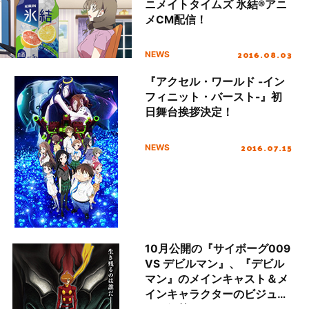
ニメイトタイムズ 氷結®アニ
メCM配信！
2016.08.03
NEWS
『アクセル・ワールド -イン
フィニット・バースト-』初
日舞台挨拶決定！
2016.07.15
NEWS
10月公開の『サイボーグ009
VS デビルマン』、『デビル
マン』のメインキャスト＆メ
インキャラクターのビジュア