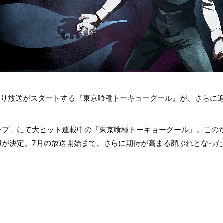
7月より放送がスタートする『東京喰種トーキョーグール』が、さらに
ンプ」にて大ヒット連載中の『東京喰種トーキョーグール』。この
演が決定。7月の放送開始まで、さらに期待が高まる顔ぶれとなっ