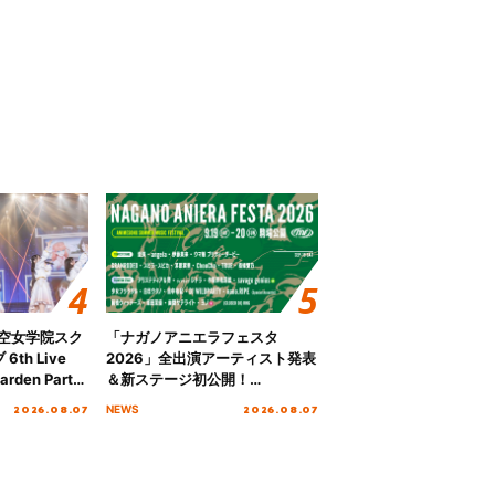
ノ空女学院スク
「ナガノアニエラフェスタ
th Live
2026」全出演アーティスト発表
rden Party
＆新ステージ初公開！
n Party
GEARMANIAの参戦も決定し、
2026.08.07
2026.08.07
NEWS
 Day.1レポ
初となる第3ステージの全貌が明
らかに！