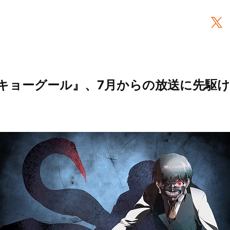
キョーグール』、7月からの放送に先駆