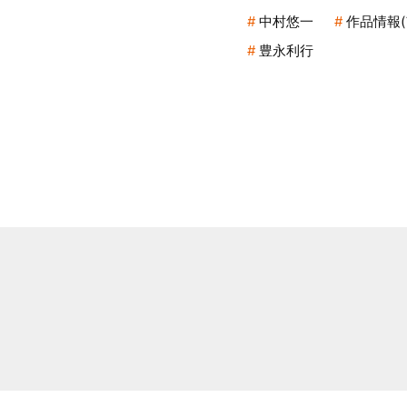
中村悠一
作品情報(
豊永利行