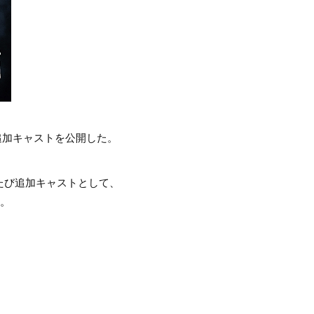
追加キャストを公開した。
たび追加キャストとして、
た。