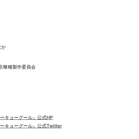
ほか
東京喰種製作委員会
トーキョーグール』公式HP
キョーグール』公式Twitter