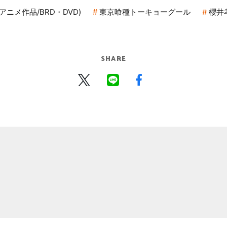
アニメ作品/BRD・DVD)
東京喰種トーキョーグール
櫻井
SHARE