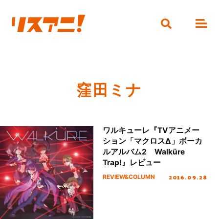
窪田ミナ
ワルキューレ『TVアニメー
ション「マクロスΔ」ボーカ
ルアルバム2 Walküre
Trap!』レビュー
2016.09.28
REVIEW&COLUMN