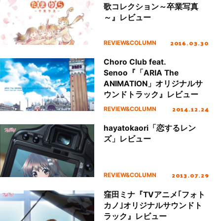
歌コレクション～卒業写真
～』レビュー
2016.03.30
REVIEW&COLUMN
Choro Club feat.
Senoo『「ARIA The
ANIMATION」オリジナルサ
ウンドトラック』レビュー
2014.12.24
REVIEW&COLUMN
hayatokaori「恋するレン
ズ」レビュー
2013.07.29
REVIEW&COLUMN
窪田ミナ『TVアニメ｢フォト
カノ｣オリジナルサウンドト
ラック』レビュー