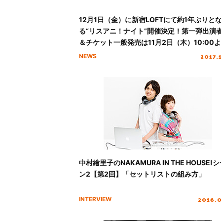
12月1日（金）に新宿LOFTにて約1年ぶりと
る“リスアニ！ナイト”開催決定！第一弾出演
＆チケット一般発売は11月2日（木）10:00
タート！！
2017.
NEWS
中村繪里子のNAKAMURA IN THE HOUSE!
ン2【第2回】「セットリストの組み方」
2016.
INTERVIEW