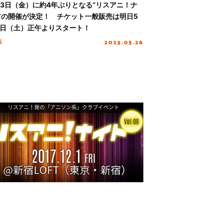
23日（金）に約4年ぶりとなる“リスアニ！ナ
”の開催が決定！ チケット一般販売は明日5
7日（土）正午よりスタート！
2023.05.26
S