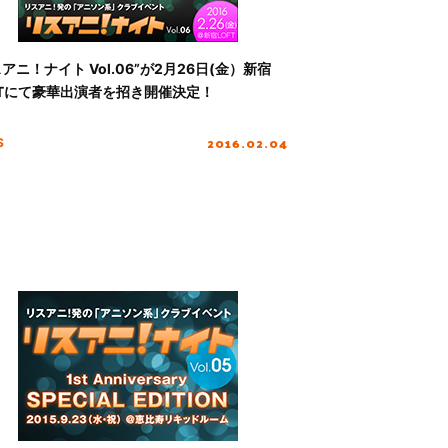
スアニ！ナイト Vol.06”が2月26日(金）新宿
FTにて豪華出演者を招き開催決定！
2016.02.04
S