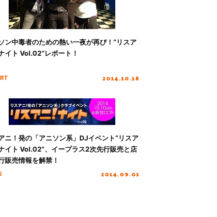
ソン中毒者のための熱い一夜が再び！“リスア
ナイト Vol.02”レポート！
2014.10.18
RT
アニ！発の「アニソン系」DJイベント“リスア
ナイト Vol.02”、イープラス2次先行販売と店
行販売情報を解禁！
2014.09.01
S