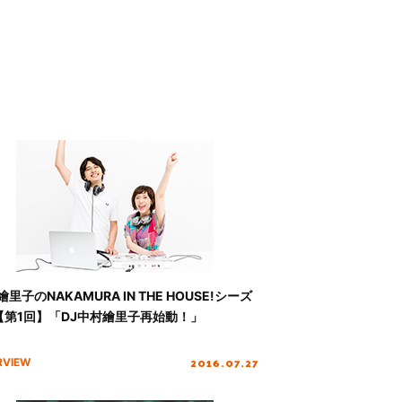
里子のNAKAMURA IN THE HOUSE!シーズ
【第1回】「DJ中村繪里子再始動！」
2016.07.27
RVIEW