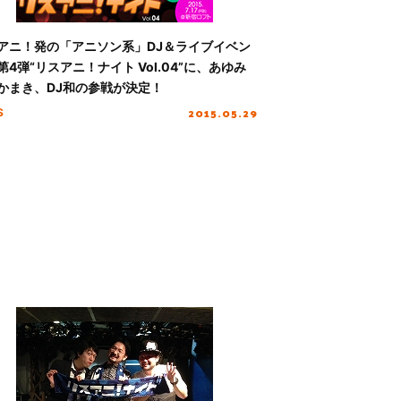
アニ！発の「アニソン系」DJ＆ライブイベン
第4弾“リスアニ！ナイト Vol.04”に、あゆみ
かまき、DJ和の参戦が決定！
2015.05.29
S