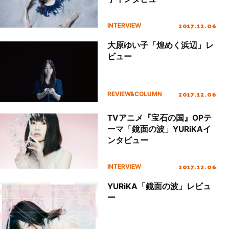
2017.12.06
INTERVIEW
大原ゆい子「煌めく浜辺」レ
ビュー
2017.12.06
REVIEW&COLUMN
TVアニメ『宝石の国』OPテ
ーマ「鏡面の波」YURiKAイ
ンタビュー
2017.12.06
INTERVIEW
YURiKA「鏡面の波」レビュ
ー