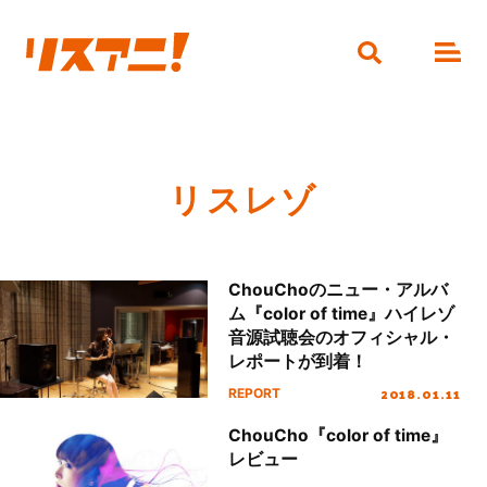
リスレゾ
ChouChoのニュー・アルバ
ム『color of time』ハイレゾ
音源試聴会のオフィシャル・
レポートが到着！
2018.01.11
REPORT
ChouCho『color of time』
レビュー