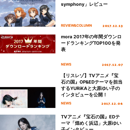
symphony」レビュー
2017.12.13
REVIEW&COLUMN
mora 2017年の年間ダウンロ
ードランキングTOP100を発
表
2017.12.07
NEWS
【リスレゾ】TVアニメ『宝
石の国』OP&EDテーマを担当
するYURiKAと大原ゆい子の
インタビューを公開！
2017.12.06
NEWS
TVアニメ『宝石の国』EDテ
ーマ「煌めく浜辺」大原ゆい
子インタビュー