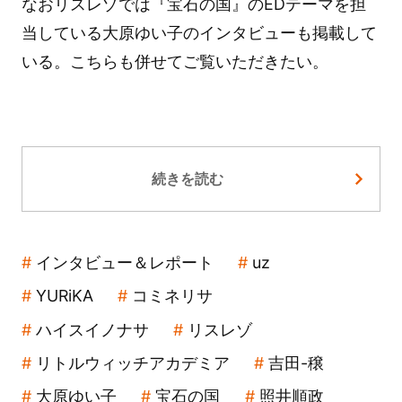
なおリスレゾでは『宝石の国』のEDテーマを担
当している大原ゆい子のインタビューも掲載して
いる。こちらも併せてご覧いただきたい。
続きを読む
インタビュー＆レポート
uz
YURiKA
コミネリサ
ハイスイノナサ
リスレゾ
リトルウィッチアカデミア
吉田-穣
大原ゆい子
宝石の国
照井順政