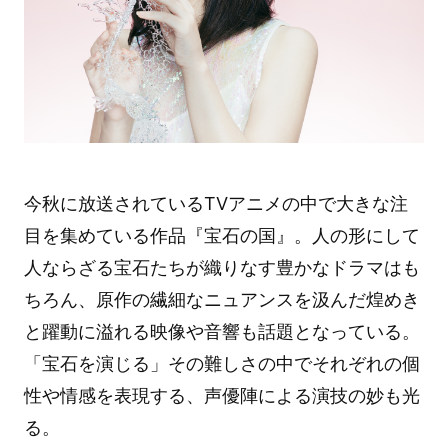
今秋に放送されているTVアニメの中で大きな注
目を集めている作品『宝石の国』。人の形にして
人ならざる宝石たちが織りなす豊かなドラマはも
ちろん、原作の繊細なニュアンスを汲んだ煌めき
と躍動に溢れる映像や音響も話題となっている。
「宝石を演じる」その難しさの中でそれぞれの個
性や情感を表現する、声優陣による演技の妙も光
る。