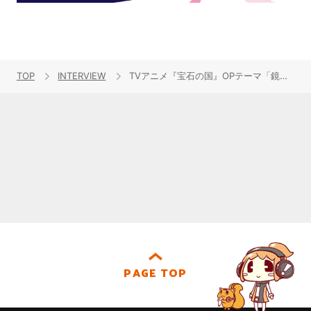
TOP
INTERVIEW
TVアニメ『宝石の国』OPテーマ「鏡面の波」YURiKAインタビュー
PAGE TOP