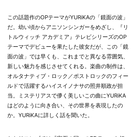
この話題作のOPテーマがYURiKAの「鏡面の波」
だ。幼い頃からアニソンシンガーをめざし、『リ
トルウィッチ アカデミア』テレビシリーズのOP
テーマでデビューを果たした彼女だが、この「鏡
面の波」では早くも、これまでと異なる雰囲気、
新しい魅力を感じさせてくれる。楽曲の制作は、
オルタナティブ・ロック／ポストロックのフィー
ルドで活躍するハイスイノナサの照井順政が担
当。ミステリアスで儚く美しいこの曲にYURiKA
はどのように向き合い、その世界を表現したの
か。YURiKAに詳しく話を聞いた。