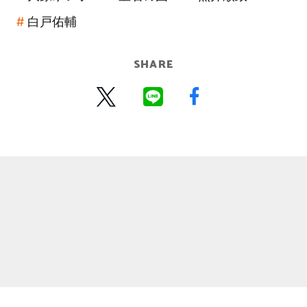
白戸佑輔
SHARE