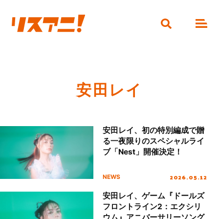
安田レイ
安田レイ、初の特別編成で贈
る一夜限りのスペシャルライ
ブ「Nest」開催決定！
2026.05.12
NEWS
安田レイ、ゲーム『ドールズ
フロントライン2：エクシリ
ウム』アニバーサリーソング