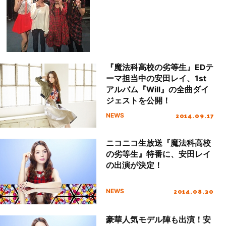
『魔法科高校の劣等生』EDテ
ーマ担当中の安田レイ、1st
アルバム『Will』の全曲ダイ
ジェストを公開！
2014.09.17
NEWS
ニコニコ生放送『魔法科高校
の劣等生』特番に、安田レイ
の出演が決定！
2014.08.30
NEWS
豪華人気モデル陣も出演！安