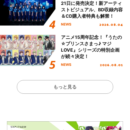
21日に発売決定！新アーティ
ストビジュアル、BD収録内容
＆CD購入者特典も解禁！
2026.08.04
NEWS
アニメ15周年記念！『うたの
☆プリンスさまっ♪ マジ
LOVE』シリーズの特別企画
が続々決定！
2026.08.01
NEWS
もっと見る