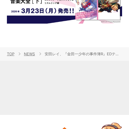
TOP
NEWS
安田レイ、『金田一少年の事件簿R』EDテーマ「パスコード4854」のPVをYouTubeで公開！映像に隠されたパスコードを探せ！？