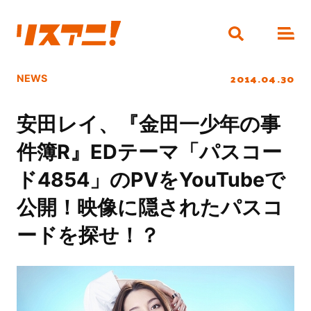
2014.04.30
NEWS
安田レイ、『金田一少年の事
件簿R』EDテーマ「パスコー
ド4854」のPVをYouTubeで
公開！映像に隠されたパスコ
ードを探せ！？