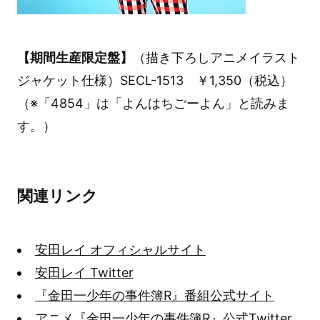
【期間生産限定盤】
（描き下ろしアニメイラスト
ジャケット仕様）SECL-1513 ￥1,350（税込）
（※「4854」は「よんはちごーよん」と読みま
す。）
関連リンク
安田レイ オフィシャルサイト
安田レイ Twitter
『金田一少年の事件簿R』番組公式サイト
アニメ『金田一少年の事件簿R』公式Twitter