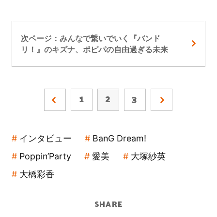
次ページ：みんなで繋いでいく『バンド
リ！』のキズナ、ポピパの自由過ぎる未来
1
2
3
インタビュー
BanG Dream!
Poppin’Party
愛美
大塚紗英
大橋彩香
SHARE