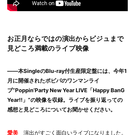
お正月ならではの演出からビジュまで
見どころ満載のライブ映像
――本SingleのBlu-ray付生産限定盤には、今年1
月に開催されたポピパのワンマンライ
ブ“Poppin’Party New Year LIVE「Happy BanG
Year!!」”の映像を収録。ライブを振り返っての
感想と見どころについてお聞かせください。
愛美
演出がすごく面白いライブになりました。