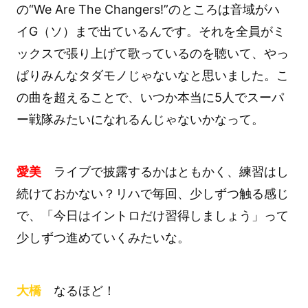
の“We Are The Changers!”のところは音域がハ
イG（ソ）まで出ているんです。それを全員がミ
ックスで張り上げて歌っているのを聴いて、やっ
ぱりみんなタダモノじゃないなと思いました。こ
の曲を超えることで、いつか本当に5人でスーパ
ー戦隊みたいになれるんじゃないかなって。
愛美
ライブで披露するかはともかく、練習はし
続けておかない？リハで毎回、少しずつ触る感じ
で、「今日はイントロだけ習得しましょう」って
少しずつ進めていくみたいな。
大橋
なるほど！