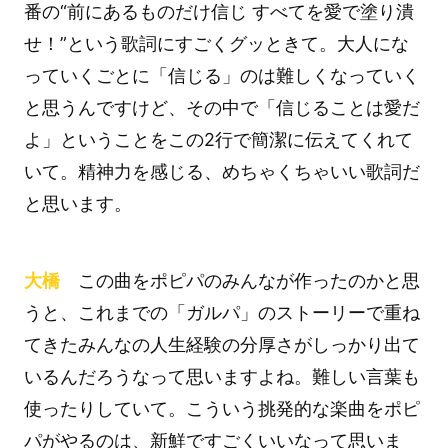
番の“前にあるものだけ信じ すべてを愛で塗り潰
せ！”という歌詞にすごくグッときて。大人にな
っていくごとに「信じる」のは難しくなっていく
と思うんですけど、その中で「信じることは愛だ
よ」ということをこの2行で簡潔に伝えてくれて
いて。精神力を感じる、めちゃくちゃいい歌詞だ
と思います。
大橋
この曲をポピパのみんなが作ったのかと思
うと、これまでの「ガルパ」のストーリーで重ね
てきたみんなの人生経験の分厚さがしっかり出て
いるんだろうなって思いますよね。難しい言葉も
使ったりしていて。こういう挑発的な楽曲をポピ
パがやるのは、新鮮ですごくいいなって思いま