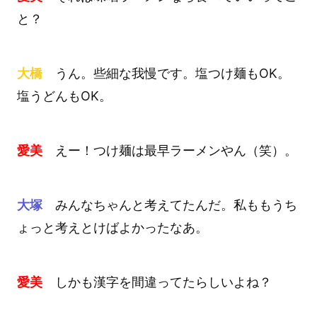
と？
大橋
うん。些細な我慢です。塩つけ麺もOK。
塩うどんもOK。
愛美
えー！つけ麺は最早ラーメンやん（笑）。
大塚
みんなちゃんと考えてたんだ。私ももうち
ょっと考えとけばよかったなあ。
愛美
しかも漢字を間違ってたらしいよね？