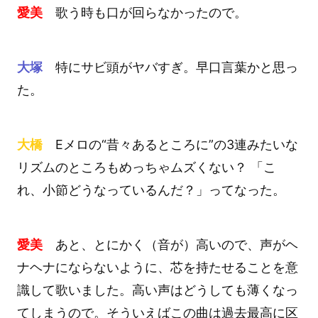
愛美
歌う時も口が回らなかったので。
大塚
特にサビ頭がヤバすぎ。早口言葉かと思っ
た。
大橋
Eメロの“昔々あるところに”の3連みたいな
リズムのところもめっちゃムズくない？ 「こ
れ、小節どうなっているんだ？」ってなった。
愛美
あと、とにかく（音が）高いので、声がヘ
ナヘナにならないように、芯を持たせることを意
識して歌いました。高い声はどうしても薄くなっ
てしまうので。そういえばこの曲は過去最高に区