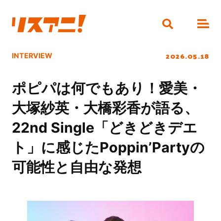
2026.05.18
INTERVIEW
ポピパは何でもあり！愛美・
大塚紗英・大橋彩香が語る、
22nd Single「どきどきデエ
ト」に感じたPoppin’Partyの
可能性と自由な発想