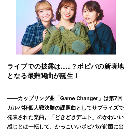
ライブでの披露は……？ポピパの新境地
となる最難関曲が誕生！
――カップリング曲「Game Changer」は第7回
ガルパ杯個人戦決勝の課題曲としてサプライズで
発表された楽曲。「どきどきデエト」のかわいい
感じとは一転して、かっこいいポピパが前面に出