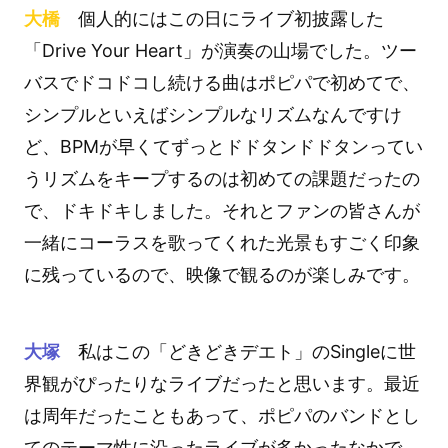
大橋
個人的にはこの日にライブ初披露した
「Drive Your Heart」が演奏の山場でした。ツー
バスでドコドコし続ける曲はポピパで初めてで、
シンプルといえばシンプルなリズムなんですけ
ど、BPMが早くてずっとドドタンドドタンってい
うリズムをキープするのは初めての課題だったの
で、ドキドキしました。それとファンの皆さんが
一緒にコーラスを歌ってくれた光景もすごく印象
に残っているので、映像で観るのが楽しみです。
大塚
私はこの「どきどきデエト」のSingleに世
界観がぴったりなライブだったと思います。最近
は周年だったこともあって、ポピパのバンドとし
てのテーマ性に沿ったライブが多かったなかで、