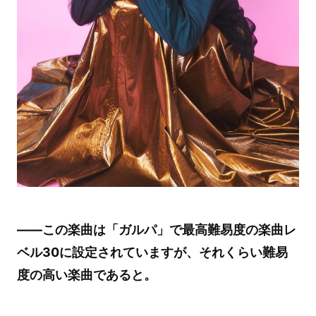
――この楽曲は「ガルパ」で最高難易度の楽曲レ
ベル30に設定されていますが、それくらい難易
度の高い楽曲であると。