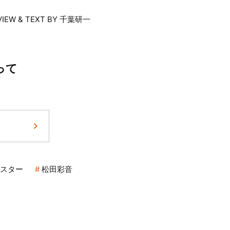
VIEW & TEXT BY 千葉研一
って
スター
松田彩音