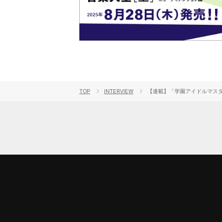
TOP
INTERVIEW
【連載】「学園アイドルマスター