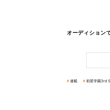
オーディション
連載
初星学園3rd