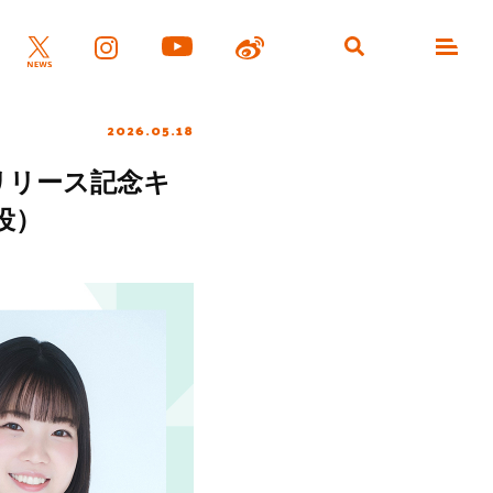
2026.05.18
eリリース記念キ
役）