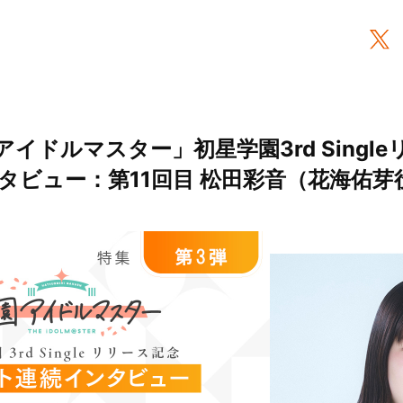
イドルマスター」初星学園3rd Singl
タビュー：第11回目 松田彩音（花海佑芽