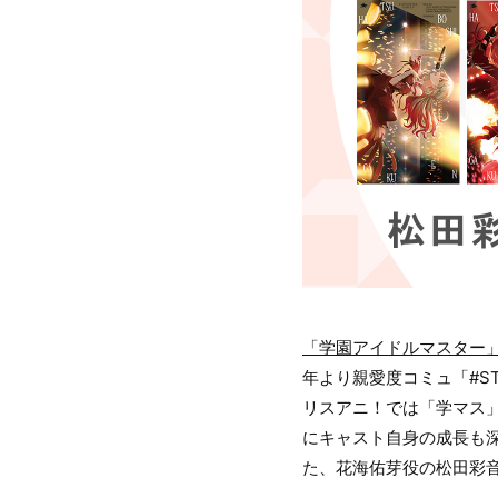
「学園アイドルマスター
年より親愛度コミュ「#S
リスアニ！では「学マス」
にキャスト自身の成長も
た、花海佑芽役の松田彩