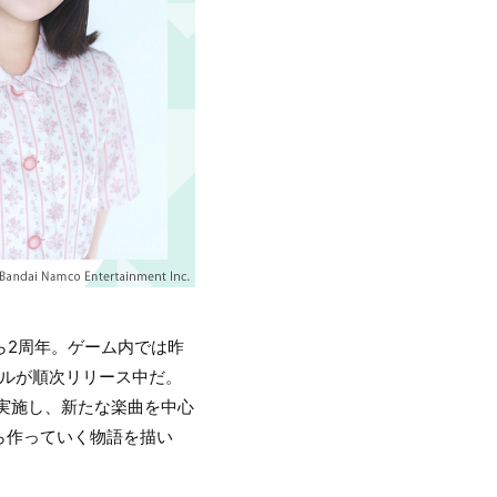
ら2周年。ゲーム内では昨
グルが順次リリース中だ。
を実施し、新たな楽曲を中心
ら作っていく物語を描い