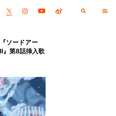
ニメ『ソードアー
Ⅱ』第8話挿入歌