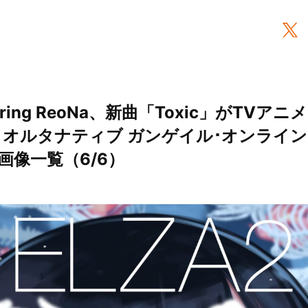
rring ReoNa、新曲「Toxic」がTVア
 オルタナティブ ガンゲイル･オンライン
- 画像一覧（6/6）