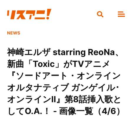
NEWS
神崎エルザ starring ReoNa、
新曲「Toxic」がTVアニメ
『ソードアート・オンライン
オルタナティブ ガンゲイル･
オンラインⅡ』第8話挿入歌と
してO.A.！ - 画像一覧（4/6）