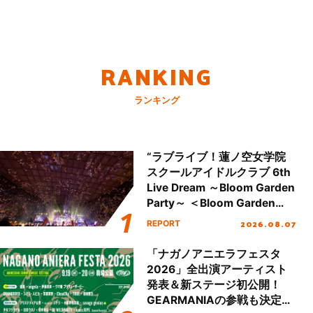
RANKING
ランキング
“ラブライブ！蓮ノ空女学院
スクールアイドルクラブ 6th
Live Dream ～Bloom Garden
Party～ ＜Bloom Garden
Party Stage／埼玉公演＞”
2026.08.07
REPORT
Day.2レポート！
「ナガノアニエラフェスタ
2026」全出演アーティスト
発表＆新ステージ初公開！
GEARMANIAの参戦も決定