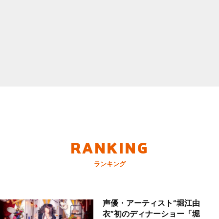
RANKING
ランキング
声優・アーティスト“堀江由
衣”初のディナーショー「堀