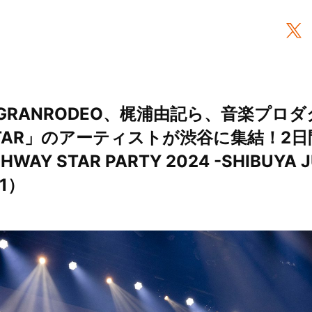
ct、GRANRODEO、梶浦由記ら、音楽プロ
 STAR」のアーティストが渋谷に集結！2
AY STAR PARTY 2024 -SHIBUYA J
1）