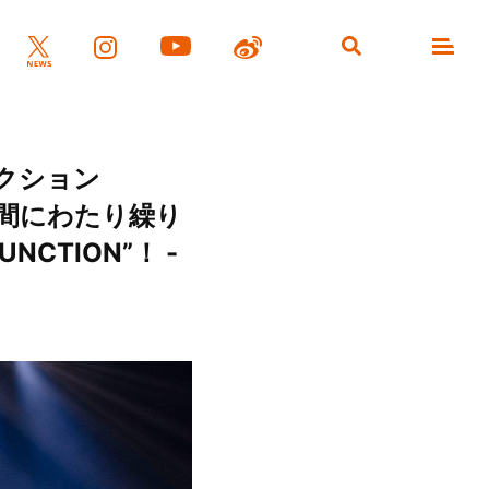
ダクション
日間にわたり繰り
UNCTION”！ -