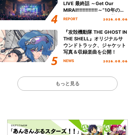
LIVE 最終話 ～Get Our
MIRAI!!!!!!!!!!!!!!～”10年の活
動を経てファイナルを迎える
2026.08.06
REPORT
本公演をレポート
『攻殻機動隊 THE GHOST IN
THE SHELL』オリジナルサ
ウンドトラック、ジャケット
写真＆収録楽曲を公開！
2026.08.06
NEWS
もっと見る