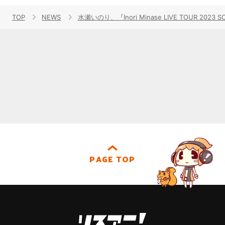
TOP
NEWS
水瀬いのり、『Inori Minase LIVE TOUR
PAGE TOP