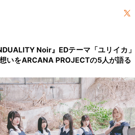
NDUALITY Noir』EDテーマ「ユリイ
いをARCANA PROJECTの5人が語る