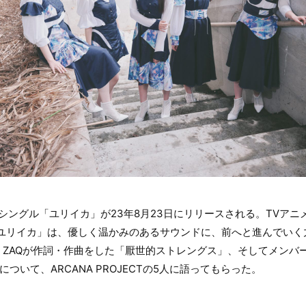
hシングル「ユリイカ」が23年8月23日にリリースされる。TVアニメ『SY
「ユリイカ」は、優しく温かみのあるサウンドに、前へと進んでいく
。ZAQが作詞・作曲をした「厭世的ストレングス」、そしてメンバ
ついて、ARCANA PROJECTの5人に語ってもらった。