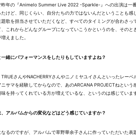
『Animelo Summer Live 2022 -Sparkle-』への出
ったけど、同じくらい、自分たちの力ではないんだということも感じ
主題歌を担当させていただくなど、すべてのタイミングが合わさっ
CTとして、これからどんなグループになっていこうかというのを、その
が増えました。
と一緒にパフォーマンスをしたりもしていますよね？
RUEさんやNACHERRYさんやニノミヤユイさんといったレー
ニサマを経験してからなので、あのARCANA PROJECTねとい
興味を持ってくれている方が増えているな、というのは感じていま
は、アルバムからの変化などはどう感じていますか？
なるのですが、アルバムで草野華余子さんに作っていただいた表