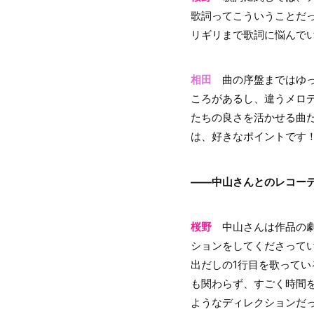
歌詞ってこういうことだ
リギリまで歌詞に悩んで
相田
曲の序盤まではゆっ
ころがあるし、違うメロ
たちの良さを活かせる曲
は、好きなポイントです
――中山さんとのレコー
桜野
中山さんは作品の劇
ションをしてくださって
出だしの1行目を歌って
も関わらず、すごく時間
ようなディレクションだ