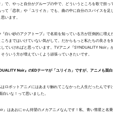
タ」で、やっと自分がグループの中で、どういうところを歌で担っ
あって「恋衣」や「ユリイカ」でも、曲の中に自分のスパイスを足
と思います。
『白い砂のアクアトープ』で名前を知っている方が圧倒的に増え
ところまではいけていない気がして。だからもっと私たちの良さを
ていければと思っています。TVアニメ『SYNDUALITY Noir
、そういう方が増えていくよう頑張っていきたいです。
DUALITY Noir』のEDテーマが「ユリイカ」ですが、アニメも面
はロボットアニメにはあまり触れてこなかった人生だったんです
ら面白いな！って思いました。
Y Noir』はあおにゃん待望のメカアニメなんです！私、青い彗星と