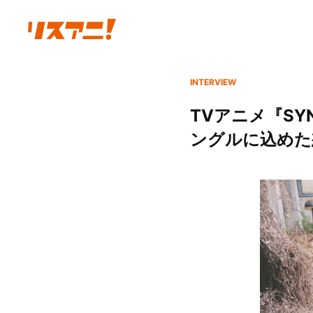
INTERVIEW
TVアニメ『SY
ングルに込めた想