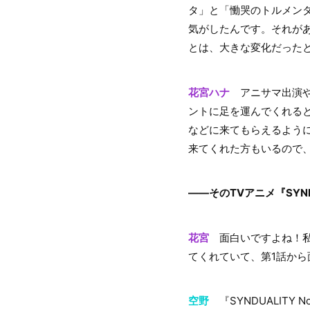
タ」と「慟哭のトルメン
気がしたんです。それが
とは、大きな変化だった
花宮ハナ
アニサマ出演や
ントに足を運んでくれる
などに来てもらえるようにし
来てくれた方もいるので
――そのTVアニメ『SYN
花宮
面白いですよね！私
てくれていて、第1話か
空野
『SYNDUALIT