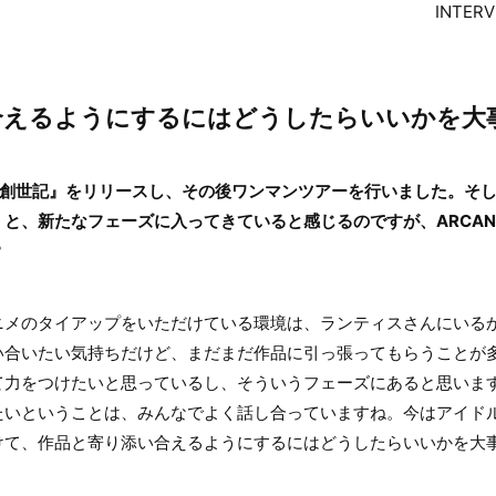
INTER
合えるようにするにはどうしたらいいかを大
『創世記』をリリースし、その後ワンマンツアーを行いました。そ
と、新たなフェーズに入ってきていると感じるのですが、ARCANA 
？
メのタイアップをいただけている環境は、ランティスさんにいる
い合いたい気持ちだけど、まだまだ作品に引っ張ってもらうことが
て力をつけたいと思っているし、そういうフェーズにあると思いま
たいということは、みんなでよく話し合っていますね。今はアイド
けて、作品と寄り添い合えるようにするにはどうしたらいいかを大