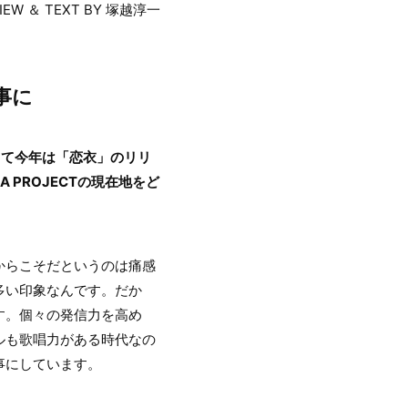
VIEW ＆ TEXT BY 塚越淳一
事に
して今年は「恋衣」のリリ
PROJECTの現在地をど
からこそだというのは痛感
多い印象なんです。だか
す。個々の発信力を高め
ルも歌唱力がある時代なの
事にしています。