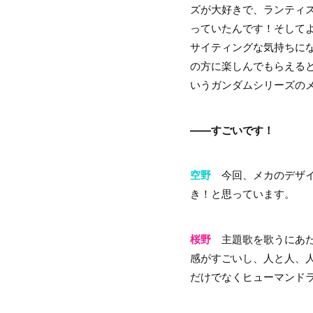
ズが大好きで、ランティ
っていたんです！そして
サイティングな気持ちに
の方に楽しんでもらえる
いうガンダムシリーズの
――すごいです！
空野
今回、メカのデザイ
き！と思っています。
桜野
主題歌を歌うにあた
感がすごいし、人と人、
だけでなくヒューマンド