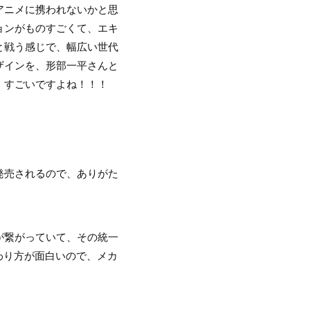
アニメに携われないかと思
ョンがものすごくて、エキ
と戦う感じで、幅広い世代
ザインを、形部一平さんと
）すごいですよね！！！
発売されるので、ありがた
が繋がっていて、その統一
わり方が面白いので、メカ