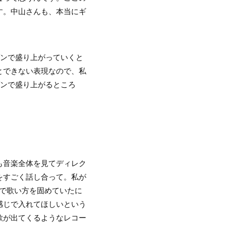
す。中山さんも、本当にギ
ンで盛り上がっていくと
とできない表現なので、私
ゾンで盛り上がるところ
も音楽全体を見てディレク
をすごく話し合って。私が
で歌い方を固めていたに
感じで入れてほしいという
欲が出てくるようなレコー