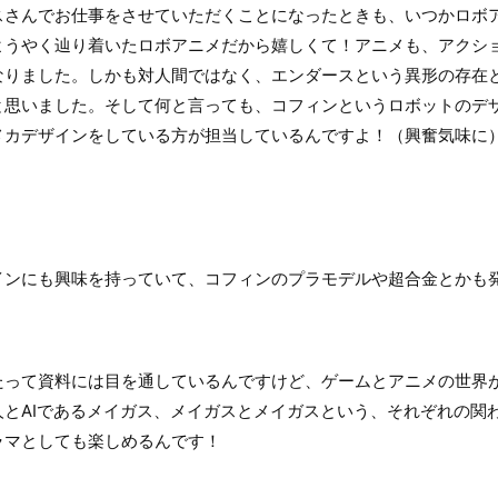
スさんでお仕事をさせていただくことになったときも、いつかロボ
ようやく辿り着いたロボアニメだから嬉しくて！アニメも、アクシ
なりました。しかも対人間ではなく、エンダースという異形の存在
と思いました。そして何と言っても、コフィンというロボットのデ
メカデザインをしている方が担当しているんですよ！（興奮気味に
ンにも興味を持っていて、コフィンのプラモデルや超合金とかも
って資料には目を通しているんですけど、ゲームとアニメの世界
人とAIであるメイガス、メイガスとメイガスという、それぞれの関
ラマとしても楽しめるんです！