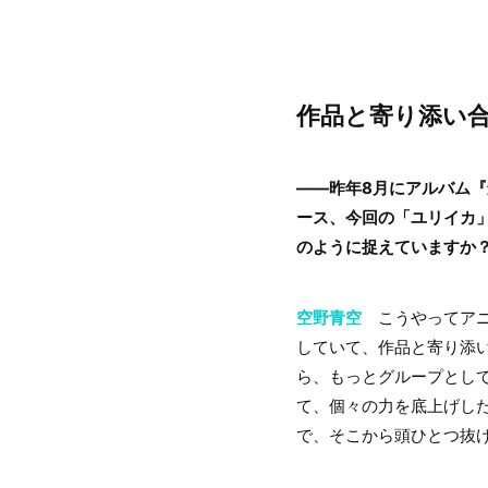
作品と寄り添い
――昨年8月にアルバム
ース、今回の「ユリイカ」
のように捉えていますか
空野青空
こうやってアニ
していて、作品と寄り添
ら、もっとグループとし
て、個々の力を底上げし
で、そこから頭ひとつ抜