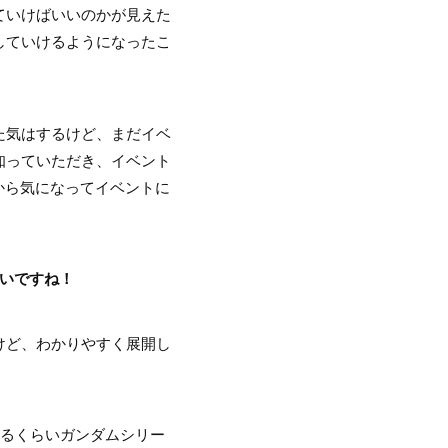
ていけばいいのかが見えた
していけるようになったこ
た気はするけど、まだイベ
知っていただき、イベント
』から気になってイベントに
白いですね！
けど、わかりやすく展開し
名乗るくらいガンダムシリー