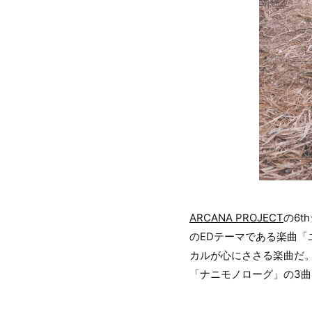
ARCANA PROJECT
の6t
のEDテーマである楽曲
カルが心にささる楽曲だ
「ナニモノローグ」の3曲に