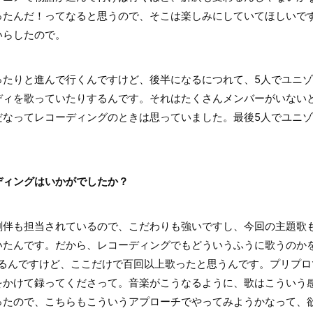
ったんだ！ってなると思うので、そこは楽しみにしていてほしいで
いらしたので。
たりと進んで行くんですけど、後半になるにつれて、5人でユニゾ
ディを歌っていたりするんです。それはたくさんメンバーがいない
だなってレコーディングのときは思っていました。最後5人でユニ
！
ディングはいかがでしたか？
伴も担当されているので、こだわりも強いですし、今回の主題歌
いたんです。だから、レコーディングでもどういうふうに歌うのか
いるんですけど、ここだけで百回以上歌ったと思うんです。プリプロ
をかけて録ってくださって。音楽がこうなるように、歌はこういう
ったので、こちらもこういうアプローチでやってみようかなって、