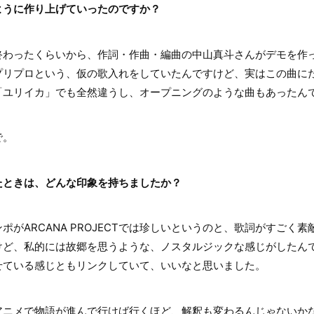
ように作り上げていったのですか？
わったくらいから、作詞・作曲・編曲の中山真斗さんがデモを作
プリプロという、仮の歌入れをしていたんですけど、実はこの曲に
「ユリイカ」でも全然違うし、オープニングのような曲もあったん
で。
たときは、どんな印象を持ちましたか？
がARCANA PROJECTでは珍しいというのと、歌詞がすごく
けど、私的には故郷を思うような、ノスタルジックな感じがしたん
せている感じともリンクしていて、いいなと思いました。
ニメで物語が進んで行けば行くほど、解釈も変わるんじゃないか