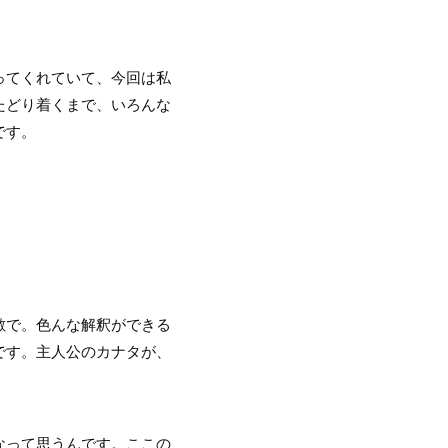
ってくれていて、今回は私
たどり着くまで、いろんな
です。
素敵で。色んな解釈ができる
です。主人公のカナタが、
なって思うんです。ここの