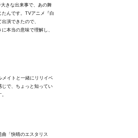
演は一番大きな出来事で、あの舞
たんです。TVアニメ『白
て出演できたので、
ときに本当の意味で理解し、
ベルメイトと一緒にリリイベ
う感じで、ちょっと知ってい
す。
題曲「快晴のエスタリス