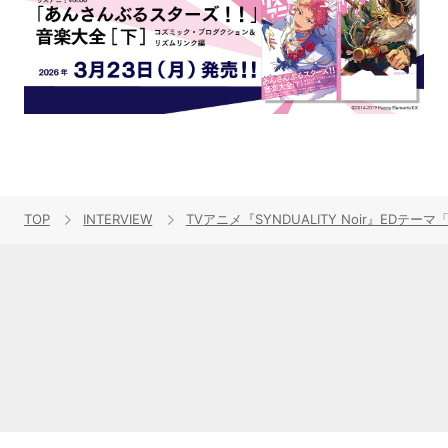
TOP
INTERVIEW
TVアニメ『SYNDUALITY Noir』ED