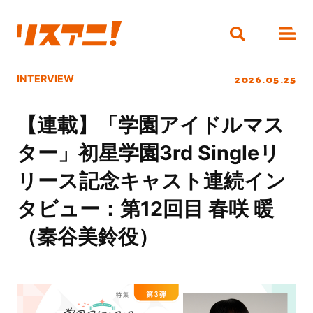
2026.05.25
INTERVIEW
【連載】「学園アイドルマス
ター」初星学園3rd Singleリ
リース記念キャスト連続イン
タビュー：第12回目 春咲 暖
（秦谷美鈴役）