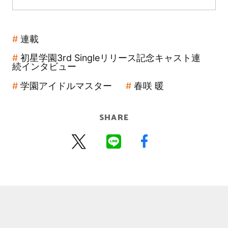
連載
初星学園3rd Singleリリース記念キャスト連
続インタビュー
学園アイドルマスター
春咲 暖
SHARE