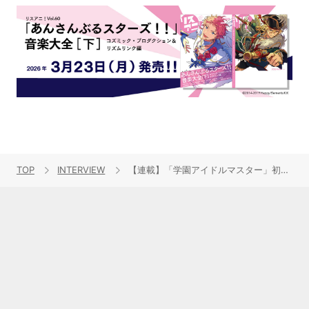
TOP
INTERVIEW
【連載】「学園アイドルマスター」初星学園3rd Singleリリース記念キャスト連続インタビュー：第12回目 春咲 暖（秦谷美鈴役）