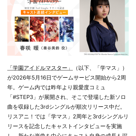
「学園アイドルマスター」
（以下、「学マス」）
が2026年5月16日でゲームサービス開始から2周
年。ゲーム内では昨年より親愛度コミュ
「#STEP3」が展開され、そこで登場した新ソロ
曲を収録した3rdシングルが順次リリース中だ。
リスアニ！では「学マス」2周年と3rdシングルリ
リースを記念したキャストインタビューを実施
し、新たな楽曲を中心にキャスト自身の成長も深