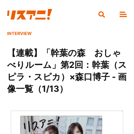
INTERVIEW
【連載】「幹葉の森 おしゃ
べりルーム」第2回：幹葉（ス
ピラ・スピカ）×森口博子 - 画
像一覧（1/13）