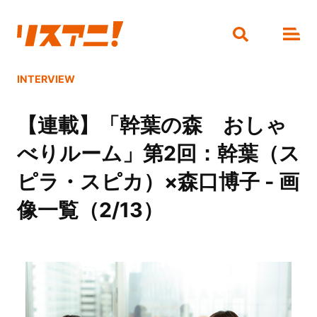
INTERVIEW
【連載】「幹葉の森 おしゃ
べりルーム」第2回：幹葉（ス
ピラ・スピカ）×森口博子 - 画
像一覧（2/13）