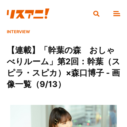
INTERVIEW
【連載】「幹葉の森 おしゃ
べりルーム」第2回：幹葉（ス
ピラ・スピカ）×森口博子 - 画
像一覧（9/13）