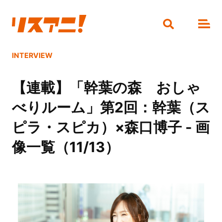
INTERVIEW
【連載】「幹葉の森 おしゃ
べりルーム」第2回：幹葉（ス
ピラ・スピカ）×森口博子 - 画
像一覧（11/13）