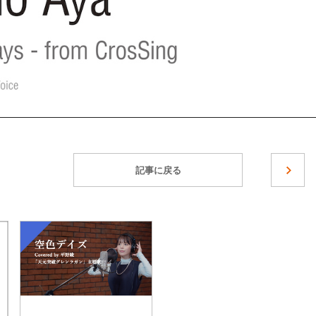
記事に戻る