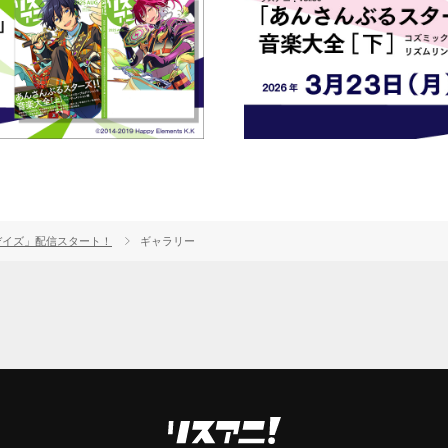
色デイズ」配信スタート！
ギャラリー