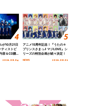
グルが10月21日
アニメ15周年記念！『うたの☆
ーティストビ
プリンスさまっ♪ マジLOVE』シ
内容＆CD購
リーズの特別企画が続々決定！
2026.08.04
2026.08.01
NEWS