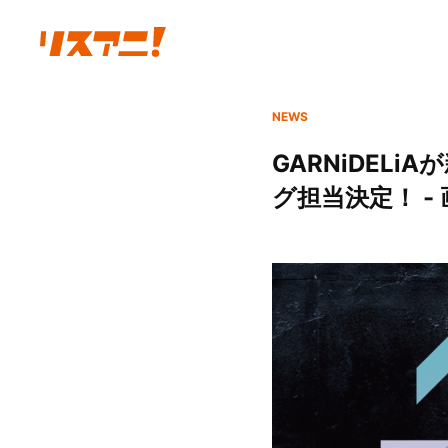
NEWS
GARNiDEL
グ担当決定！ -