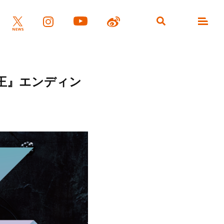
の王』エンディン