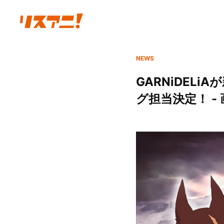
NEWS
GARNiDEL
グ担当決定！ -