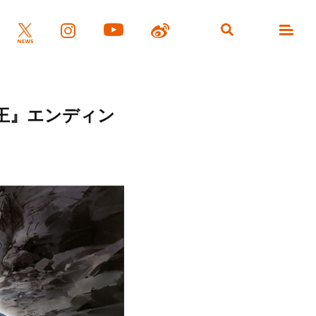
の王』エンディン