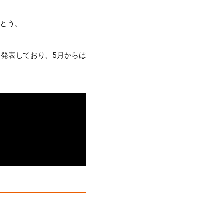
待とう。
とを既に発表しており、5月からは