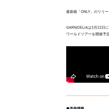
最新曲「ONLY」のリリ
GARNiDELiAは3月22
ワールドツアーを開催予
●楽曲情報