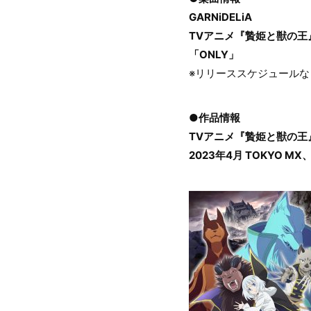
GARNiDELiA
TVアニメ『贄姫と獣の王
「ONLY」
※リリーススケジュールな
●作品情報
TVアニメ『贄姫と獣の王
2023年4月 TOKYO MX