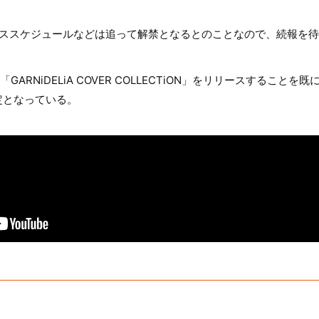
ーススケジュールなどは追って解禁となるとのことなので、続報を
日に「GARNiDELiA COVER COLLECTiON」をリリースするこ
定となっている。