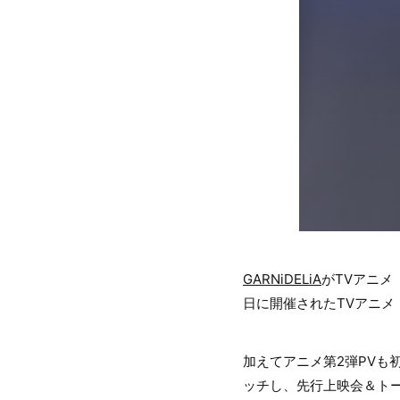
GARNiDELiA
がTVアニメ
日に開催されたTVアニ
加えてアニメ第2弾PVも初
ッチし、先行上映会＆ト