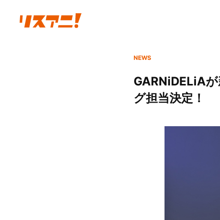
NEWS
GARNiDEL
グ担当決定！