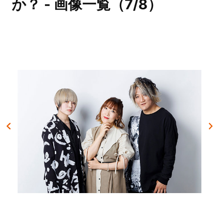
か？ - 画像一覧（7/8）