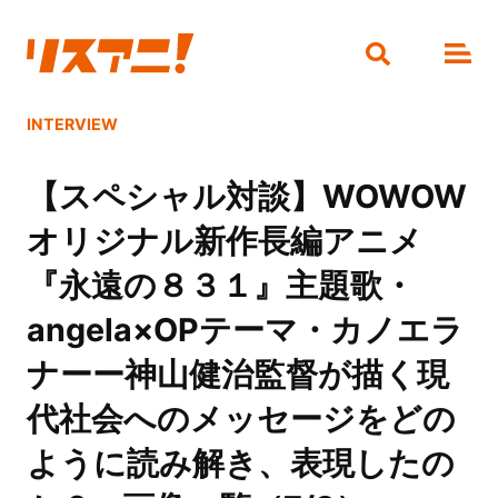
INTERVIEW
【スペシャル対談】WOWOW
オリジナル新作長編アニメ
『永遠の８３１』主題歌・
angela×OPテーマ・カノエラ
ナーー神山健治監督が描く現
代社会へのメッセージをどの
ように読み解き、表現したの