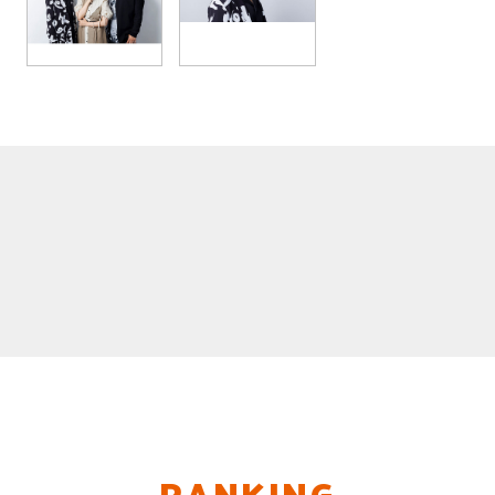
RANKING