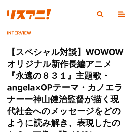
INTERVIEW
【スペシャル対談】WOWOW
オリジナル新作長編アニメ
『永遠の８３１』主題歌・
angela×OPテーマ・カノエラ
ナーー神山健治監督が描く現
代社会へのメッセージをどの
ように読み解き、表現したの