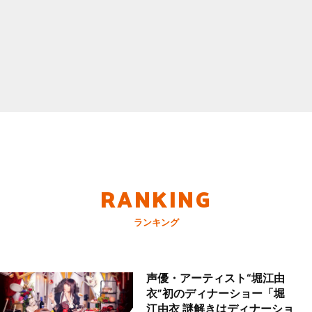
RANKING
ランキング
声優・アーティスト“堀江由
衣”初のディナーショー「堀
江由衣 謎解きはディナーショ