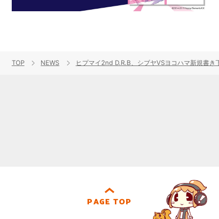
TOP
NEWS
ヒプマイ2nd D.R.B、シブヤVSヨコハマ新規書き
PAGE TOP