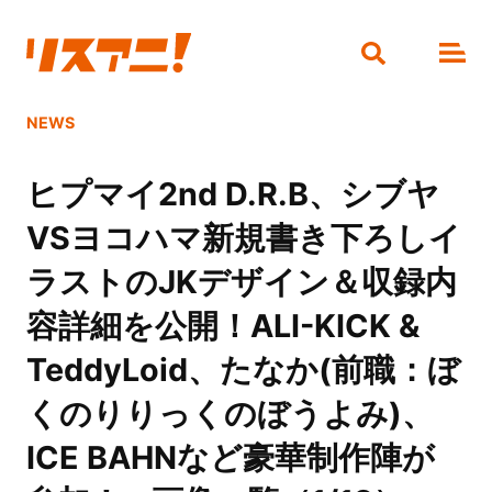
NEWS
ヒプマイ2nd D.R.B、シブヤ
VSヨコハマ新規書き下ろしイ
ラストのJKデザイン＆収録内
容詳細を公開！ALI-KICK &
TeddyLoid、たなか(前職：ぼ
くのりりっくのぼうよみ)、
ICE BAHNなど豪華制作陣が