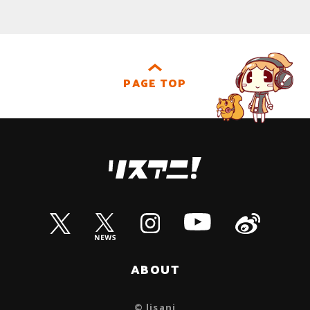
PAGE TOP
ABOUT
© lisani