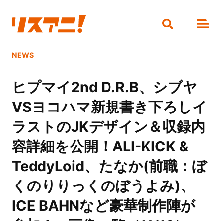
NEWS
ヒプマイ2nd D.R.B、シブヤ
VSヨコハマ新規書き下ろしイ
ラストのJKデザイン＆収録内
容詳細を公開！ALI-KICK &
TeddyLoid、たなか(前職：ぼ
くのりりっくのぼうよみ)、
ICE BAHNなど豪華制作陣が