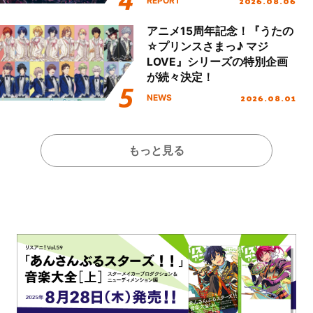
2026.08.06
REPORT
本公演をレポート
アニメ15周年記念！『うたの
☆プリンスさまっ♪ マジ
LOVE』シリーズの特別企画
が続々決定！
2026.08.01
NEWS
もっと見る