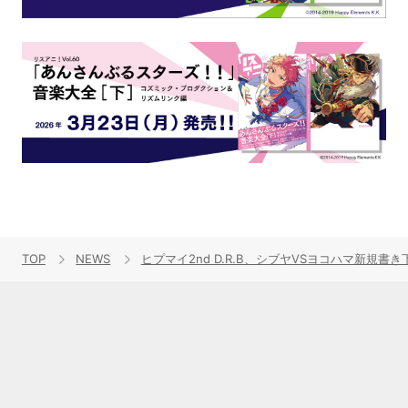
TOP
NEWS
ヒプマイ2nd D.R.B、シブヤVSヨコハマ新規書き