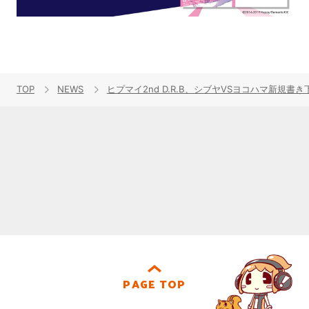
TOP
NEWS
ヒプマイ2nd D.R.B、シブヤVSヨコハマ新規書き
PAGE TOP