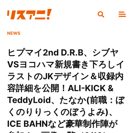
NEWS
ヒプマイ2nd D.R.B、シブヤ
VSヨコハマ新規書き下ろしイ
ラストのJKデザイン＆収録内
容詳細を公開！ALI-KICK &
TeddyLoid、たなか(前職：ぼ
くのりりっくのぼうよみ)、
ICE BAHNなど豪華制作陣が